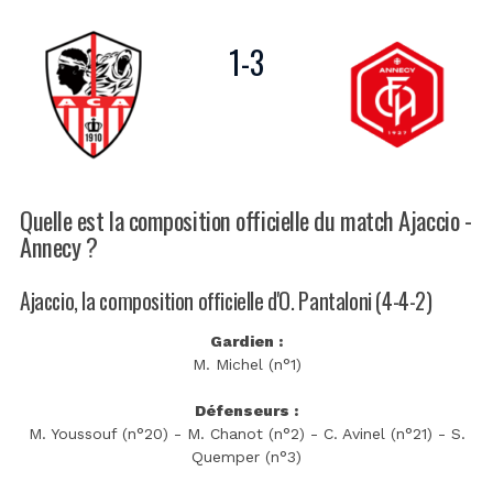
1
-
3
Quelle est la composition officielle du match Ajaccio -
Annecy ?
Ajaccio, la composition officielle d'O. Pantaloni (4-4-2)
Gardien :
M. Michel (n°1)
Défenseurs :
M. Youssouf (n°20) - M. Chanot (n°2) - C. Avinel (n°21) - S.
Quemper (n°3)