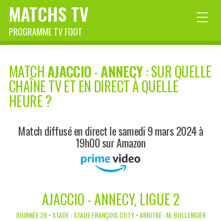
MATCHS TV
PROGRAMME TV FOOT
MATCH
AJACCIO
-
ANNECY
: SUR QUELLE
CHAÎNE TV ET EN DIRECT À QUELLE
HEURE ?
Match diffusé en direct le samedi 9 mars 2024 à
19h00 sur Amazon
AJACCIO - ANNECY, LIGUE 2
JOURNÉE 28 • STADE : STADE FRANÇOIS COTY • ARBITRE : M. BOLLENGIER