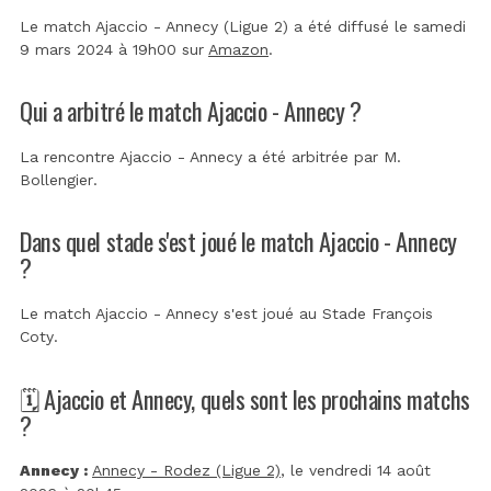
Le match Ajaccio - Annecy (Ligue 2) a été diffusé le samedi
9 mars 2024 à 19h00 sur
Amazon
.
Qui a arbitré le match Ajaccio - Annecy ?
La rencontre Ajaccio - Annecy a été arbitrée par
M.
Bollengier
.
Dans quel stade s'est joué le match Ajaccio - Annecy
?
Le match Ajaccio - Annecy s'est joué au
Stade François
Coty
.
🗓️ Ajaccio et Annecy, quels sont les prochains matchs
?
Annecy :
Annecy - Rodez (Ligue 2)
, le vendredi 14 août