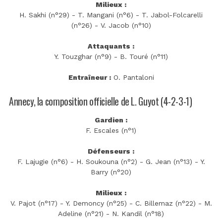
Milieux :
H. Sakhi (n°29) - T. Mangani (n°6) - T. Jabol-Folcarelli
(n°26) - V. Jacob (n°10)
Attaquants :
Y. Touzghar (n°9) - B. Touré (n°11)
Entraîneur :
O. Pantaloni
Annecy, la composition officielle de L. Guyot (4-2-3-1)
Gardien :
F. Escales (n°1)
Défenseurs :
F. Lajugie (n°6) - H. Soukouna (n°2) - G. Jean (n°13) - Y.
Barry (n°20)
Milieux :
V. Pajot (n°17) - Y. Demoncy (n°25) - C. Billemaz (n°22) - M.
Adeline (n°21) - N. Kandil (n°18)