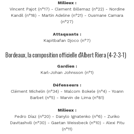
Milieux :
Vincent Pajot (n°17) - Clement Billemaz (n°22) - Nordine
Kandil (n°18) - Martin Adeline (n°21) - Ousmane Camara
(n°27)
Attaquants :
Kapitbafan Djoco (n°7)
Bordeaux, la composition officielle d'Albert Riera (4-2-3-1)
Gardien :
Karl-Johan Johnsson (n°1)
Défenseurs :
Clément Michelin (n°34) - Malcom Bokele (n°4) - Yoann
Barbet (n°5) - Marvin de Lima (n°81)
Milieux :
Pedro Díaz (n°20) - Danylo Ignatenko (n°6) - Zuriko
Davitashvili (n°30) - Gaetan Weissbeck (n°10) - Alexi Pitu
(n°11)