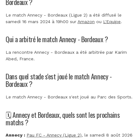
Bordeaux ?
Le match Annecy - Bordeaux (Ligue 2) a été diffusé le
samedi 16 mars 2024 à 19h00 sur
Amazon
ou
L'Equipe
.
Qui a arbitré le match Annecy - Bordeaux ?
La rencontre Annecy - Bordeaux a été arbitrée par
Karim
Abed, France
.
Dans quel stade s'est joué le match Annecy -
Bordeaux ?
Le match Annecy - Bordeaux s'est joué au
Parc des Sports
.
🗓️ Annecy et Bordeaux, quels sont les prochains
matchs ?
Annecy :
Pau FC - Annecy (Ligue 2)
, le samedi 8 août 2026