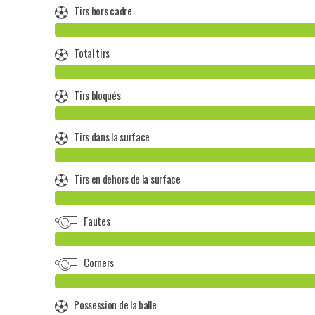
Tirs hors cadre
Total tirs
Tirs bloqués
Tirs dans la surface
Tirs en dehors de la surface
Fautes
Corners
Possession de la balle