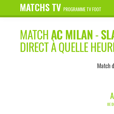
MATCHS TV
PROGRAMME TV FOOT
MATCH
AC MILAN
-
SL
DIRECT À QUELLE HEUR
Match d
A
8E D