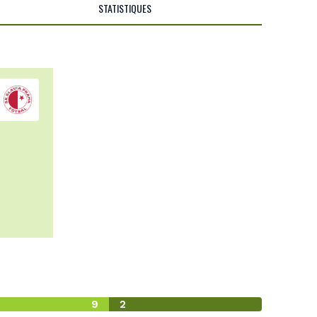
STATISTIQUES
9
2