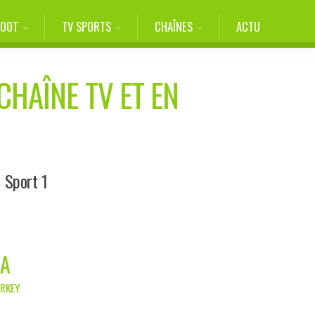
FOOT
TV SPORTS
CHAÎNES
ACTU
CHAÎNE TV ET EN
 Sport 1
PA
URKEY