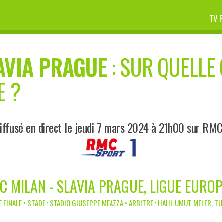
TV 
AVIA PRAGUE
: SUR QUELLE 
E ?
iffusé en direct le jeudi 7 mars 2024 à 21h00 sur RMC
C MILAN - SLAVIA PRAGUE, LIGUE EURO
E FINALE • STADE : STADIO GIUSEPPE MEAZZA • ARBITRE : HALIL UMUT MELER, T