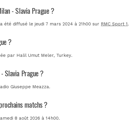
Milan - Slavia Prague ?
a été diffusé le jeudi 7 mars 2024 à 21h00 sur
RMC Sport 1
.
gue ?
trée par
Halil Umut Meler, Turkey
.
 - Slavia Prague ?
tadio Giuseppe Meazza
.
s prochains matchs ?
 samedi 8 août 2026 à 14h00.