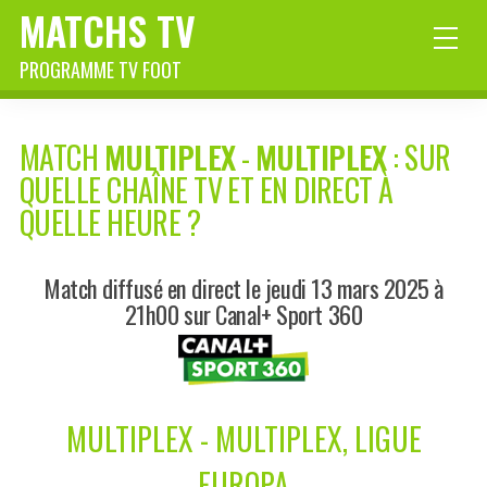
MATCHS TV
PROGRAMME TV FOOT
MATCH
MULTIPLEX
-
MULTIPLEX
: SUR
QUELLE CHAÎNE TV ET EN DIRECT À
QUELLE HEURE ?
Match diffusé en direct le jeudi 13 mars 2025 à
21h00 sur Canal+ Sport 360
MULTIPLEX - MULTIPLEX, LIGUE
EUROPA