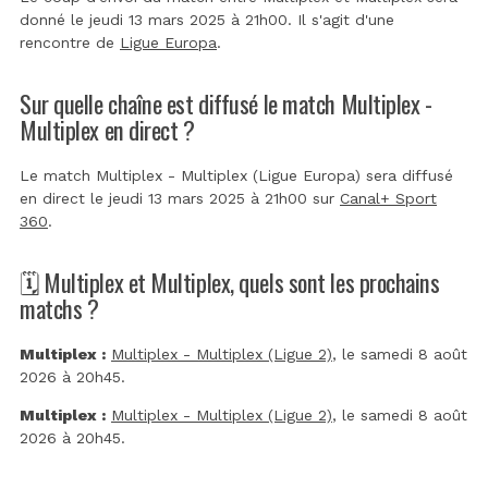
donné le jeudi 13 mars 2025 à 21h00. Il s'agit d'une
rencontre de
Ligue Europa
.
Sur quelle chaîne est diffusé le match Multiplex -
Multiplex en direct ?
Le match Multiplex - Multiplex (Ligue Europa) sera diffusé
en direct le jeudi 13 mars 2025 à 21h00 sur
Canal+ Sport
360
.
🗓️ Multiplex et Multiplex, quels sont les prochains
matchs ?
Multiplex :
Multiplex - Multiplex (Ligue 2)
, le samedi 8 août
2026 à 20h45.
Multiplex :
Multiplex - Multiplex (Ligue 2)
, le samedi 8 août
2026 à 20h45.