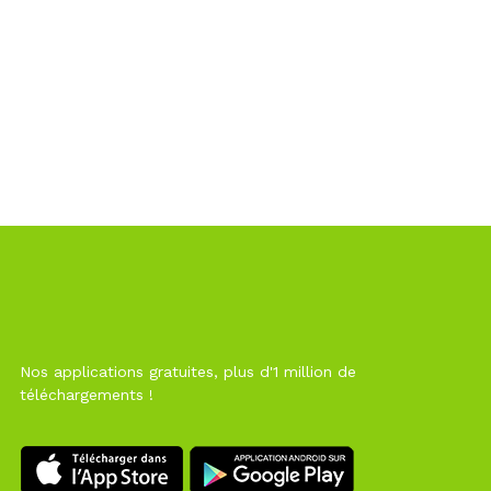
Nos applications gratuites, plus d'1 million de
téléchargements !