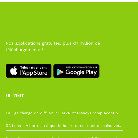
Nos applications gratuites, plus d'1 million de
téléchargements !
FIL D’INFO
6 août à 10h12
La Liga change de diffuseur : DAZN et Disney+ remplacent beIN Sports !
1 août à 09h19
RC Lens – Villarreal : à quelle heure et sur quelle chaîne voir la finale de la Como Cup ?
27 juillet à 19h57