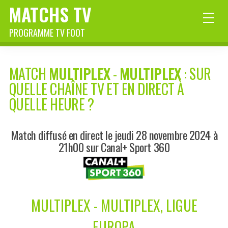
MATCHS TV
PROGRAMME TV FOOT
MATCH
MULTIPLEX
-
MULTIPLEX
: SUR
QUELLE CHAÎNE TV ET EN DIRECT À
QUELLE HEURE ?
Match diffusé en direct le jeudi 28 novembre 2024 à
21h00 sur Canal+ Sport 360
MULTIPLEX - MULTIPLEX, LIGUE
EUROPA