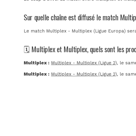
Sur quelle chaîne est diffusé le match Multip
Le match Multiplex - Multiplex (Ligue Europa) sera
🗓️ Multiplex et Multiplex, quels sont les pr
Multiplex :
Multiplex - Multiplex (Ligue 2)
, le sam
Multiplex :
Multiplex - Multiplex (Ligue 2)
, le sam