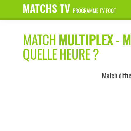
MATCHS TV
PROGRAMME TV FOOT
MATCH
MULTIPLEX
-
M
QUELLE HEURE ?
Match diffu