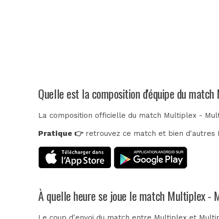
Quelle est la composition d'équipe du match 
La composition officielle du match Multiplex - Mul
Pratique 👉
retrouvez ce match et bien d'autres E
À quelle heure se joue le match Multiplex - 
Le coup d'envoi du match entre Multiplex et Multip