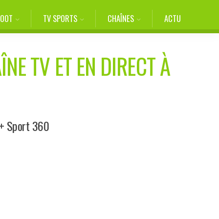
FOOT
TV SPORTS
CHAÎNES
ACTU
ÎNE TV ET EN DIRECT À
l+ Sport 360