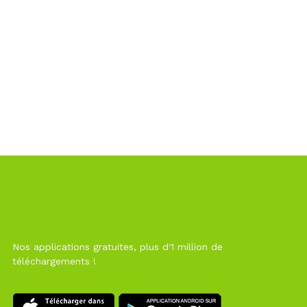
Nos applications gratuites, plus d'1 million de
téléchargements !