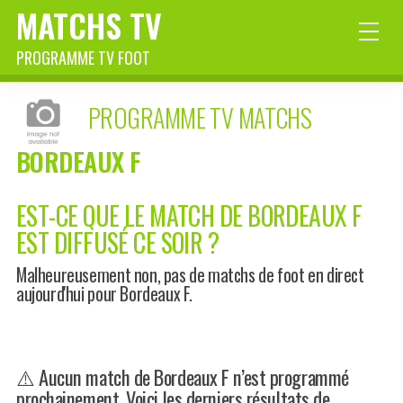
MATCHS TV
PROGRAMME TV FOOT
PROGRAMME TV MATCHS
BORDEAUX F
EST-CE QUE LE MATCH DE BORDEAUX F
EST DIFFUSÉ CE SOIR ?
Malheureusement non, pas de matchs de foot en direct
aujourd'hui pour Bordeaux F.
⚠️ Aucun match de Bordeaux F n’est programmé
prochainement. Voici les derniers résultats de