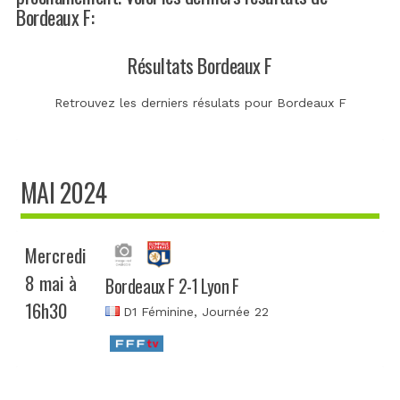
Bordeaux F:
Résultats Bordeaux F
Retrouvez les derniers résulats pour Bordeaux F
MAI 2024
Mercredi
8 mai à
Bordeaux F 2-1 Lyon F
16h30
D1 Féminine
, Journée 22