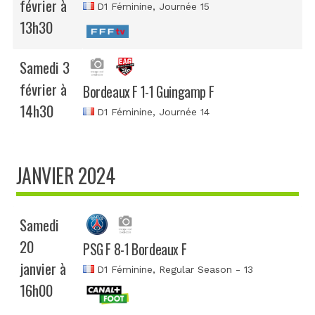
février à
D1 Féminine
, Journée 15
13h30
Samedi 3
février à
Bordeaux F 1-1 Guingamp F
14h30
D1 Féminine
, Journée 14
JANVIER 2024
Samedi
20
PSG F 8-1 Bordeaux F
janvier à
D1 Féminine
, Regular Season - 13
16h00