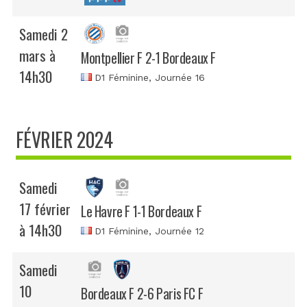
Samedi 2
mars à
Montpellier F 2-1 Bordeaux F
14h30
D1 Féminine
, Journée 16
FÉVRIER 2024
Samedi
17 février
Le Havre F 1-1 Bordeaux F
à 14h30
D1 Féminine
, Journée 12
Samedi
10
Bordeaux F 2-6 Paris FC F