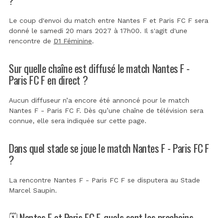
Le coup d'envoi du match entre Nantes F et Paris FC F sera
donné le samedi 20 mars 2027 à 17h00. Il s'agit d'une
rencontre de
D1 Féminine
.
Sur quelle chaîne est diffusé le match Nantes F -
Paris FC F en direct ?
Aucun diffuseur n’a encore été annoncé pour le match
Nantes F - Paris FC F. Dès qu’une chaîne de télévision sera
connue, elle sera indiquée sur cette page.
Dans quel stade se joue le match Nantes F - Paris FC F
?
La rencontre Nantes F - Paris FC F se disputera au
Stade
Marcel Saupin
.
🗓️ Nantes F et Paris FC F, quels sont les prochains