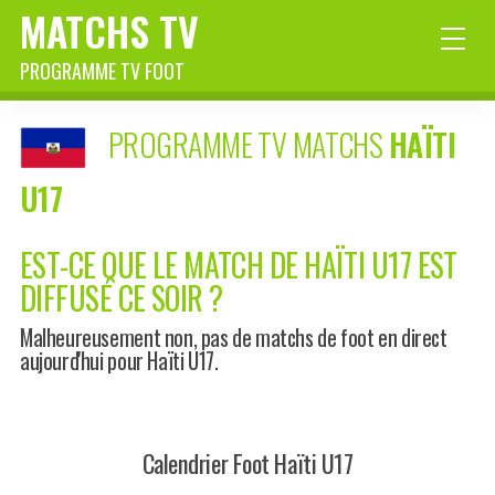
MATCHS TV
PROGRAMME TV FOOT
PROGRAMME TV MATCHS
HAÏTI
U17
EST-CE QUE LE MATCH DE HAÏTI U17 EST
DIFFUSÉ CE SOIR ?
Malheureusement non, pas de matchs de foot en direct
aujourd'hui pour Haïti U17.
Calendrier Foot Haïti U17