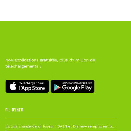
Nos applications gratuites, plus d'1 million de
téléchargements !
FIL D’INFO
Hier à 10h12
La Liga change de diffuseur : DAZN et Disney+ remplacent beIN Sports !