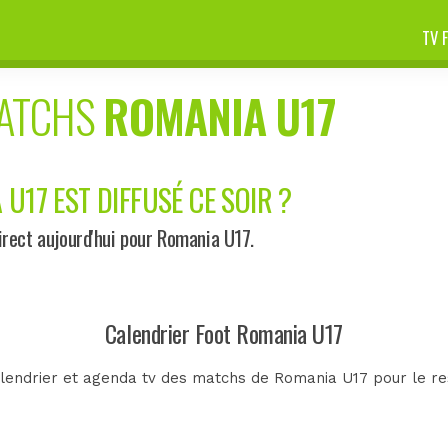
TV 
MATCHS
ROMANIA U17
U17 EST DIFFUSÉ CE SOIR ?
rect aujourd'hui pour Romania U17.
Calendrier Foot Romania U17
lendrier et agenda tv des matchs de Romania U17 pour le re