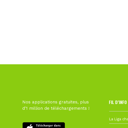
FIL D’INFO
Nos applications gratuites, plus
d'1 million de téléchargements !
Hier à 10h1
1 août à 09