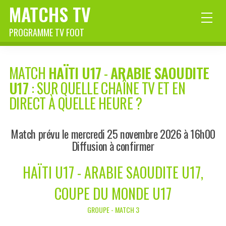
MATCHS TV
PROGRAMME TV FOOT
MATCH
HAÏTI U17
-
ARABIE SAOUDITE
U17
: SUR QUELLE CHAÎNE TV ET EN
DIRECT À QUELLE HEURE ?
Match prévu le mercredi 25 novembre 2026 à 16h00
Diffusion à confirmer
HAÏTI U17 - ARABIE SAOUDITE U17,
COUPE DU MONDE U17
GROUPE - MATCH 3