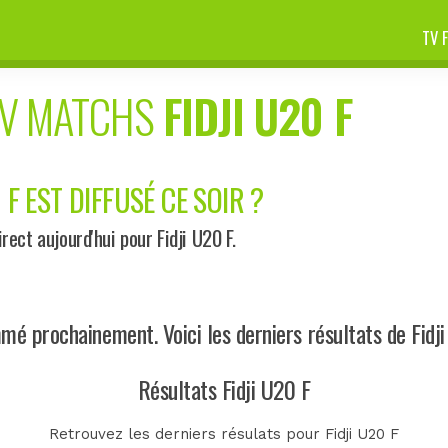
TV 
V MATCHS
FIDJI U20 F
 F EST DIFFUSÉ CE SOIR ?
ct aujourd'hui pour Fidji U20 F.
é prochainement. Voici les derniers résultats de Fidji
Résultats Fidji U20 F
Retrouvez les derniers résulats pour Fidji U20 F