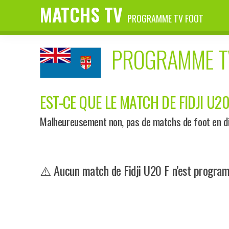
MATCHS TV
PROGRAMME TV FOOT
PROGRAMME T
EST-CE QUE LE MATCH DE FIDJI U20
Malheureusement non, pas de matchs de foot en dire
⚠️ Aucun match de Fidji U20 F n’est programm