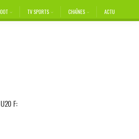
FOOT
TV SPORTS
CHAÎNES
ACTU
 U20 F: