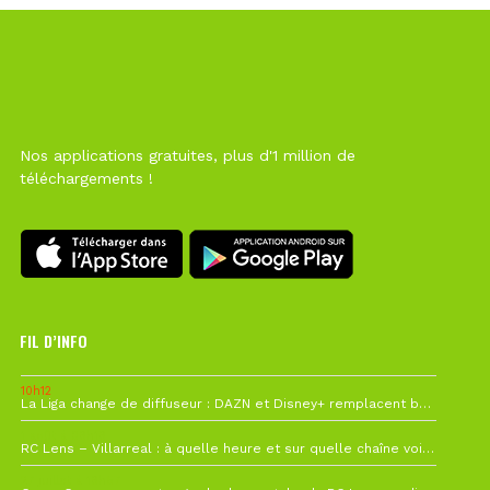
Nos applications gratuites, plus d'1 million de
téléchargements !
FIL D’INFO
10h12
La Liga change de diffuseur : DAZN et Disney+ remplacent beIN Sports !
1 août à 09h19
RC Lens – Villarreal : à quelle heure et sur quelle chaîne voir la finale de la Como Cup ?
27 juillet à 19h57