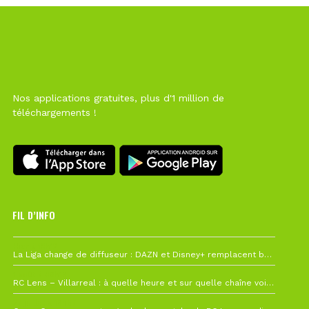
Nos applications gratuites, plus d'1 million de
téléchargements !
FIL D’INFO
Hier à 10h12
La Liga change de diffuseur : DAZN et Disney+ remplacent beIN Sports !
1 août à 09h19
RC Lens – Villarreal : à quelle heure et sur quelle chaîne voir la finale de la Como Cup ?
27 juillet à 19h57