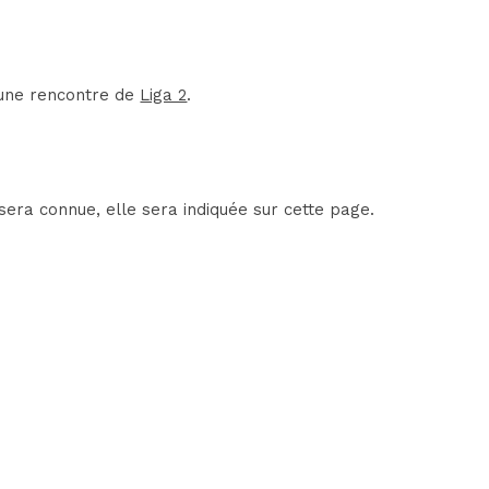
d'une rencontre de
Liga 2
.
sera connue, elle sera indiquée sur cette page.