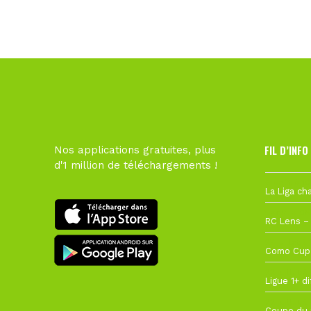
FIL D’INFO
Nos applications gratuites, plus
d'1 million de téléchargements !
6 août à 10
1 août à 09
27 juillet à
22 juillet à
22 juillet à