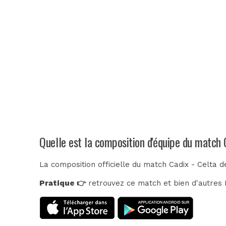
Quelle est la composition d'équipe du match C
La composition officielle du match Cadix - Celta d
Pratique 👉
retrouvez ce match et bien d'autres E