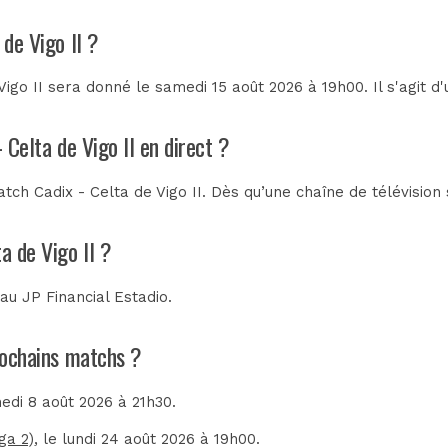
 de Vigo II ?
igo II sera donné le samedi 15 août 2026 à 19h00. Il s'agit 
 Celta de Vigo II en direct ?
ch Cadix - Celta de Vigo II. Dès qu’une chaîne de télévision 
a de Vigo II ?
a au
JP Financial Estadio
.
prochains matchs ?
medi 8 août 2026 à 21h30.
ga 2)
, le lundi 24 août 2026 à 19h00.