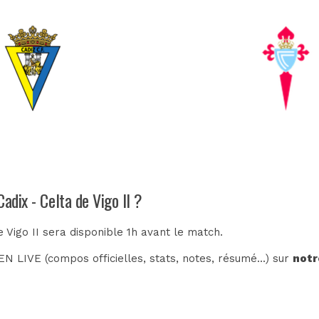
adix - Celta de Vigo II ?
e Vigo II sera disponible 1h avant le match.
N LIVE (compos officielles, stats, notes, résumé...) sur
notr