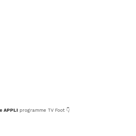
e APPLI
programme TV Foot 👇