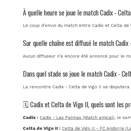
À quelle heure se joue le match Cadix - Celta
Le coup d'envoi du match entre Cadix et Celta de V
Sur quelle chaîne est diffusé le match Cadix -
Aucun diffuseur n’a encore été annoncé pour le mat
Dans quel stade se joue le match Cadix - Celt
La rencontre Cadix - Celta de Vigo II se disputer
🗓️ Cadix et Celta de Vigo II, quels sont les 
Cadix :
Cadix - Las Palmas (Match amical)
, le sa
Celta de Vigo II :
Celta de Vigo II - FC Andorre (Li