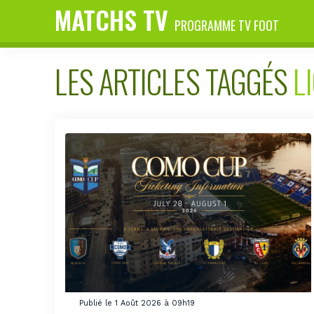
MATCHS TV
PROGRAMME TV FOOT
LES ARTICLES TAGGÉS
L
Publié le 1 Août 2026 à 09h19