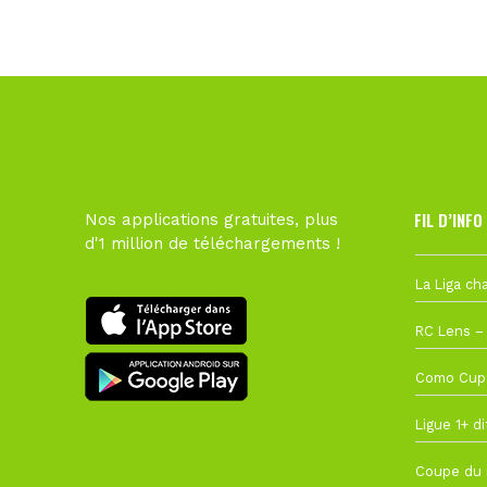
FIL D’INFO
Nos applications gratuites, plus
d'1 million de téléchargements !
6 août à 10
1 août à 09
27 juillet à
22 juillet à
22 juillet à