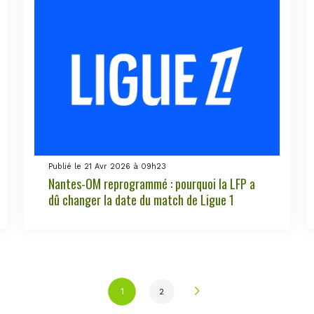
Publié le 21 Avr 2026 à 09h23
Nantes-OM reprogrammé : pourquoi la LFP a
dû changer la date du match de Ligue 1
1
2