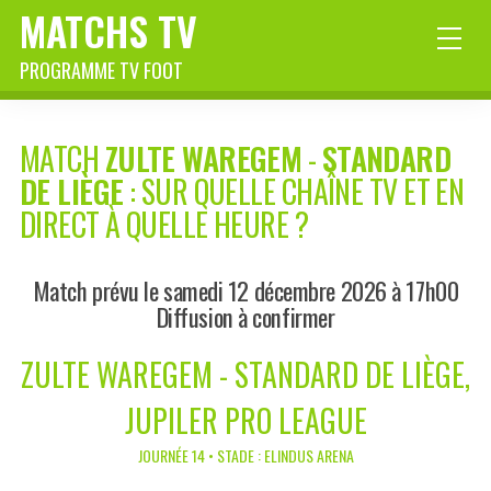
MATCHS TV
PROGRAMME TV FOOT
MATCH
ZULTE WAREGEM
-
STANDARD
DE LIÈGE
: SUR QUELLE CHAÎNE TV ET EN
DIRECT À QUELLE HEURE ?
Match prévu le samedi 12 décembre 2026 à 17h00
Diffusion à confirmer
ZULTE WAREGEM - STANDARD DE LIÈGE,
JUPILER PRO LEAGUE
JOURNÉE 14 • STADE : ELINDUS ARENA