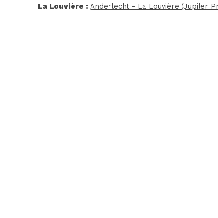
La Louvière :
Anderlecht - La Louvière (Jupiler P