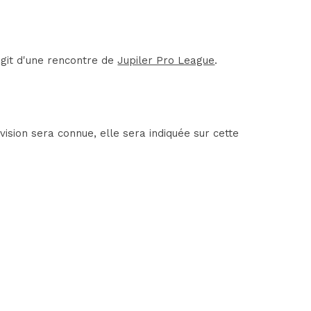
agit d'une rencontre de
Jupiler Pro League
.
sion sera connue, elle sera indiquée sur cette