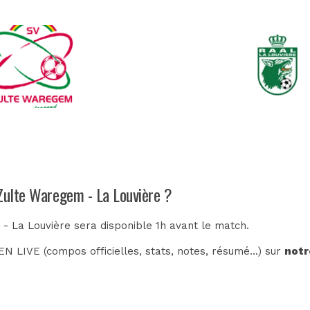
 Zulte Waregem - La Louvière ?
- La Louvière sera disponible 1h avant le match.
N LIVE (compos officielles, stats, notes, résumé...) sur
notr