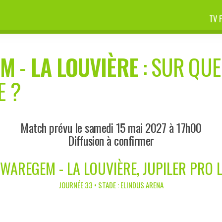
TV 
EM
-
LA LOUVIÈRE
: SUR QUE
E ?
Match prévu le samedi 15 mai 2027 à 17h00
Diffusion à confirmer
 WAREGEM - LA LOUVIÈRE, JUPILER PRO 
JOURNÉE 33 • STADE : ELINDUS ARENA