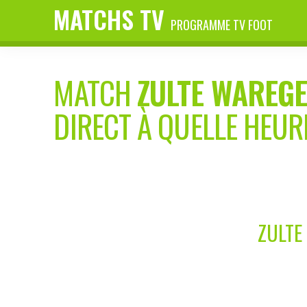
MATCHS TV
PROGRAMME TV FOOT
MATCH
ZULTE WAREG
DIRECT À QUELLE HEUR
ZULTE