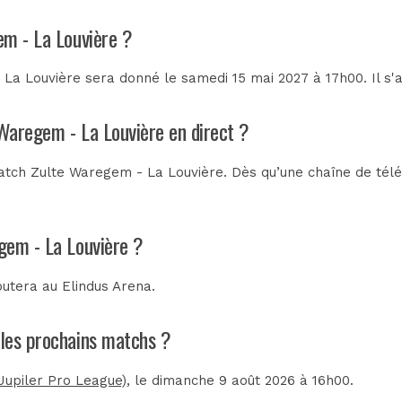
em - La Louvière ?
La Louvière sera donné le samedi 15 mai 2027 à 17h00. Il s'
 Waregem - La Louvière en direct ?
tch Zulte Waregem - La Louvière. Dès qu’une chaîne de télévi
gem - La Louvière ?
putera au
Elindus Arena
.
 les prochains matchs ?
Jupiler Pro League)
, le dimanche 9 août 2026 à 16h00.