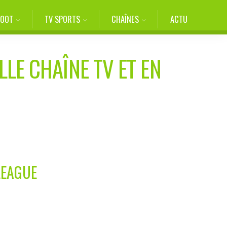
FOOT
TV SPORTS
CHAÎNES
ACTU
LLE CHAÎNE TV ET EN
LEAGUE