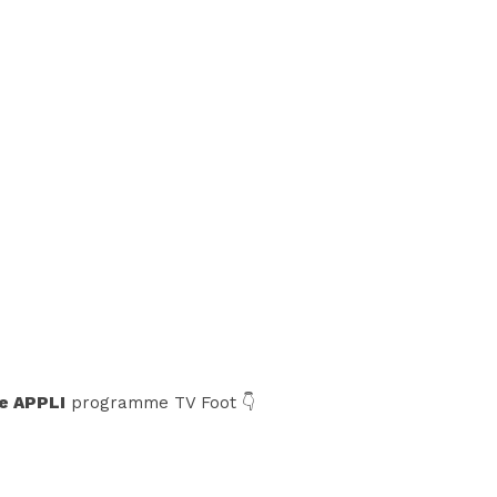
e APPLI
programme TV Foot 👇