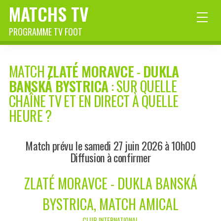
MATCHS TV
PROGRAMME TV FOOT
MATCH
ZLATÉ MORAVCE
-
DUKLA
BANSKÁ BYSTRICA
: SUR QUELLE
CHAÎNE TV ET EN DIRECT À QUELLE
HEURE ?
Match prévu le samedi 27 juin 2026 à 10h00
Diffusion à confirmer
ZLATÉ MORAVCE - DUKLA BANSKÁ
BYSTRICA, MATCH AMICAL
CLUB INTERNATIONAL