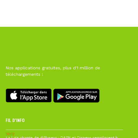
Nos applications gratuites, plus d'1 million de
téléchargements !
FIL D’INFO
10h12
La Liga change de diffuseur : DAZN et Disney+ remplacent beIN Sports !