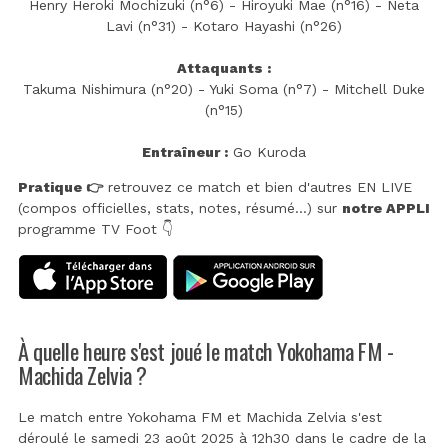
Henry Heroki Mochizuki (n°6) - Hiroyuki Mae (n°16) - Neta
Lavi (n°31) - Kotaro Hayashi (n°26)
Attaquants :
Takuma Nishimura (n°20) - Yuki Soma (n°7) - Mitchell Duke
(n°15)
Entraîneur :
Go Kuroda
Pratique 👉
retrouvez ce match et bien d'autres EN LIVE
(compos officielles, stats, notes, résumé...) sur
notre APPLI
programme TV Foot 👇
À quelle heure s'est joué le match Yokohama FM -
Machida Zelvia ?
Le match entre Yokohama FM et Machida Zelvia s'est
déroulé le samedi 23 août 2025 à 12h30 dans le cadre de la