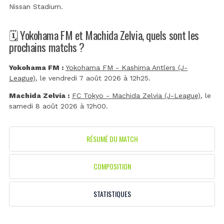
Nissan Stadium
.
🗓️ Yokohama FM et Machida Zelvia, quels sont les
prochains matchs ?
Yokohama FM :
Yokohama FM - Kashima Antlers (J-
League)
, le vendredi 7 août 2026 à 12h25.
Machida Zelvia :
FC Tokyo - Machida Zelvia (J-League)
, le
samedi 8 août 2026 à 12h00.
RÉSUMÉ DU MATCH
COMPOSITION
STATISTIQUES