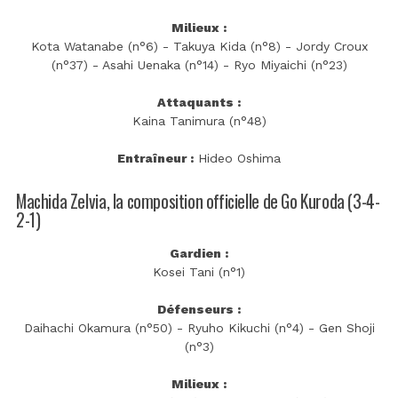
Milieux :
Kota Watanabe (n°6) - Takuya Kida (n°8) - Jordy Croux
(n°37) - Asahi Uenaka (n°14) - Ryo Miyaichi (n°23)
Attaquants :
Kaina Tanimura (n°48)
Entraîneur :
Hideo Oshima
Machida Zelvia, la composition officielle de Go Kuroda (3-4-
2-1)
Gardien :
Kosei Tani (n°1)
Défenseurs :
Daihachi Okamura (n°50) - Ryuho Kikuchi (n°4) - Gen Shoji
(n°3)
Milieux :