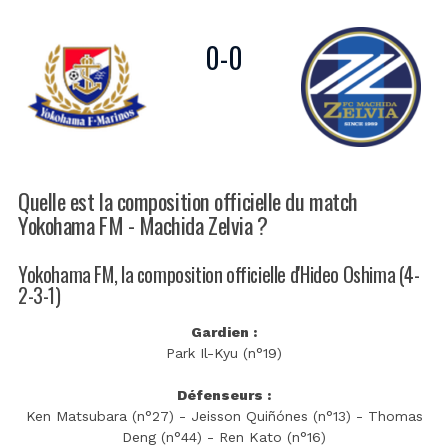
0
-
0
Quelle est la composition officielle du match
Yokohama FM - Machida Zelvia ?
Yokohama FM, la composition officielle d'Hideo Oshima (4-
2-3-1)
Gardien :
Park Il-Kyu (n°19)
Défenseurs :
Ken Matsubara (n°27) - Jeisson Quiñónes (n°13) - Thomas
Deng (n°44) - Ren Kato (n°16)