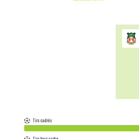
Tirs cadrés
Tirs hors cadre