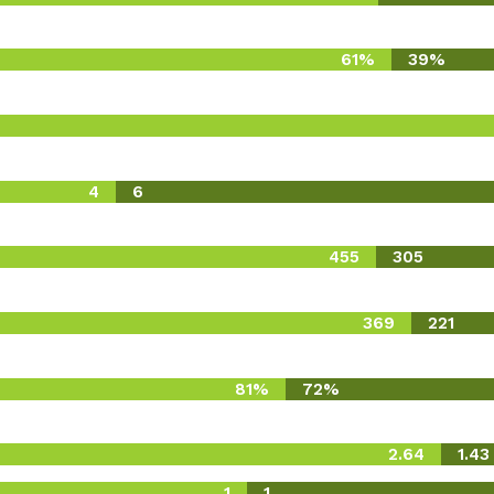
61%
39%
4
6
455
305
369
221
81%
72%
2.64
1.43
1
1