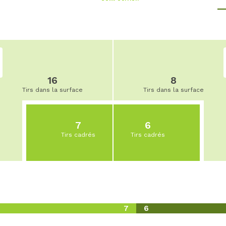
16
8
Tirs dans la surface
Tirs dans la surface
7
6
Tirs cadrés
Tirs cadrés
7
6