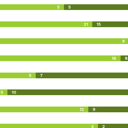
5
5
21
15
9
16
8
5
7
5
10
12
9
3
2