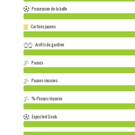
Possession de la balle
Cartons jaunes
Arrêts du gardien
Passes
Passes réussies
% Passes réussies
Expected Goals