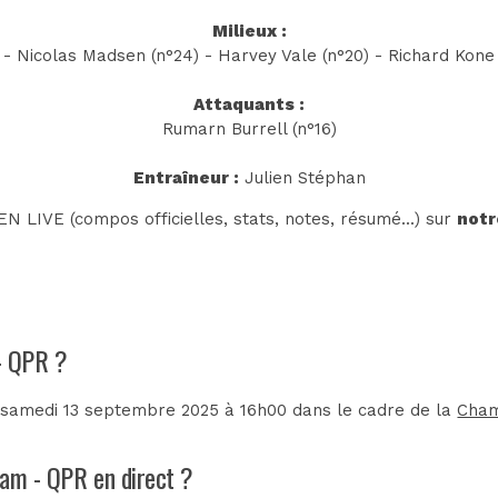
Milieux :
 Nicolas Madsen (n°24) - Harvey Vale (n°20) - Richard Kone (
Attaquants :
Rumarn Burrell (n°16)
Entraîneur :
Julien Stéphan
N LIVE (compos officielles, stats, notes, résumé...) sur
notr
 - QPR ?
 samedi 13 septembre 2025 à 16h00 dans le cadre de la
Cham
ham - QPR en direct ?