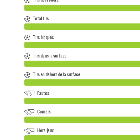
Total tirs
Tirs bloqués
Tirs dans la surface
Tirs en dehors de la surface
Fautes
Corners
Hors-jeux