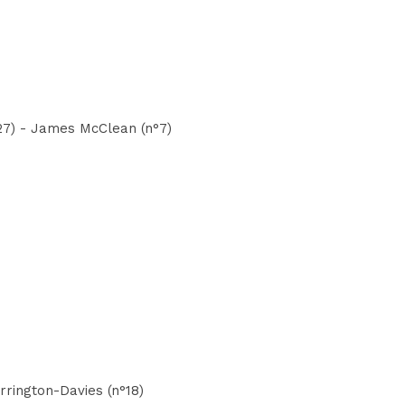
27) - James McClean (n°7)
rington-Davies (n°18)