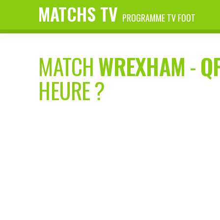
MATCHS TV
PROGRAMME TV FOOT
MATCH
WREXHAM
-
Q
HEURE ?