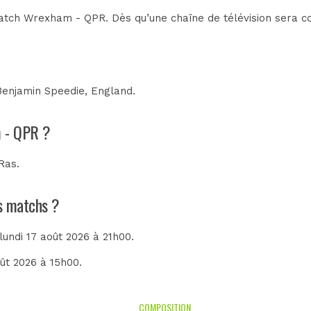
atch Wrexham - QPR. Dès qu’une chaîne de télévision sera con
Benjamin Speedie, England
.
m - QPR ?
Ras
.
ns matchs ?
 lundi 17 août 2026 à 21h00.
oût 2026 à 15h00.
COMPOSITION