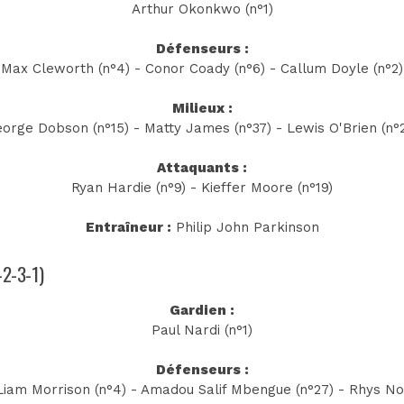
Arthur Okonkwo (n°1)
Défenseurs :
Max Cleworth (n°4) - Conor Coady (n°6) - Callum Doyle (n°2)
Milieux :
orge Dobson (n°15) - Matty James (n°37) - Lewis O'Brien (n°
Attaquants :
Ryan Hardie (n°9) - Kieffer Moore (n°19)
Entraîneur :
Philip John Parkinson
-2-3-1)
Gardien :
Paul Nardi (n°1)
Défenseurs :
Liam Morrison (n°4) - Amadou Salif Mbengue (n°27) - Rhys Nor