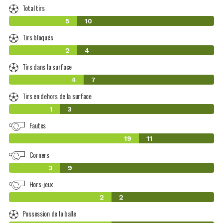
Total tirs
5
10
Tirs bloqués
2
4
Tirs dans la surface
4
7
Tirs en dehors de la surface
1
3
Fautes
19
11
Corners
3
9
Hors-jeux
2
2
Possession de la balle