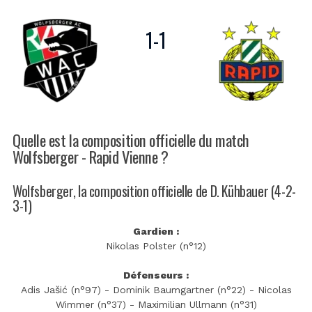
1
-
1
Quelle est la composition officielle du match
Wolfsberger - Rapid Vienne ?
Wolfsberger, la composition officielle de D. Kühbauer (4-2-
3-1)
Gardien :
Nikolas Polster (n°12)
Défenseurs :
Adis Jašić (n°97) - Dominik Baumgartner (n°22) - Nicolas
Wimmer (n°37) - Maximilian Ullmann (n°31)