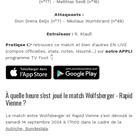
(n°17) - Matthias Seidl (n°18)
Attaquants :
Dion Drena Beljo (n°7) - Nikolaus Wurmbrand (n°48)
Entraîneur :
R. Klauß
Pratique 👉
retrouvez ce match et bien d'autres EN LIVE
(compos officielles, stats, notes, résumé...) sur
notre APPLI
programme TV Foot 👇
À quelle heure s'est joué le match Wolfsberger - Rapid
Vienne ?
Le match entre Wolfsberger et Rapid Vienne s'est déroulé le
samedi 14 septembre 2024 à 17h00 dans le cadre de la
Autriche, Bundesliga
.