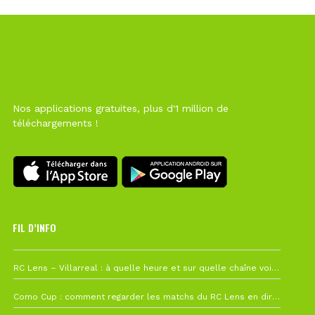
Nos applications gratuites, plus d'1 million de
téléchargements !
FIL D’INFO
1 août à 09h19
RC Lens – Villarreal : à quelle heure et sur quelle chaîne voir la finale de la Como Cup ?
27 juillet à 19h57
Como Cup : comment regarder les matchs du RC Lens en direct ?