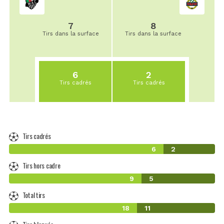
7
8
Tirs dans la surface
Tirs dans la surface
6
2
Tirs cadrés
Tirs cadrés
Tirs cadrés
6
2
Tirs hors cadre
9
5
Total tirs
18
11