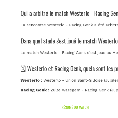
Qui a arbitré le match Westerlo - Racing Ge
La rencontre Westerlo - Racing Genk a été arbit
Dans quel stade s'est joué le match Westerl
Le match Westerlo - Racing Genk s'est joué au
He
🗓️ Westerlo et Racing Genk, quels sont les 
Westerlo :
Westerlo - Union Saint-Gilloise (Jupil
Racing Genk :
Zulte Waregem - Racing Genk (Jup
RÉSUMÉ DU MATCH