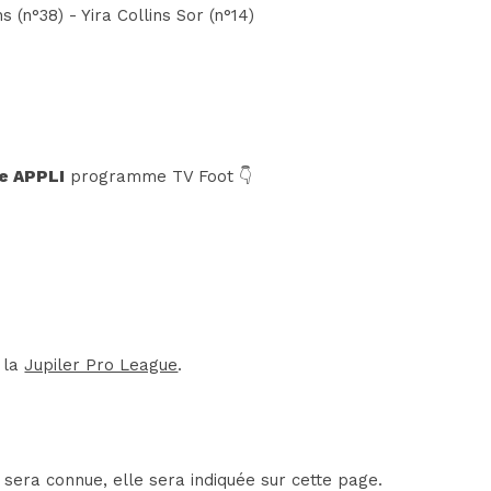
(n°38) - Yira Collins Sor (n°14)
e APPLI
programme TV Foot 👇
 la
Jupiler Pro League
.
sera connue, elle sera indiquée sur cette page.