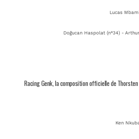
Lucas Mbamba
Doğucan Haspolat (n°34) - Arthur
Racing Genk, la composition officielle de Thorsten
Ken Nkuba 