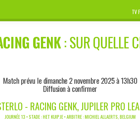
TV 
ACING GENK
: SUR QUELLE C
Match prévu le dimanche 2 novembre 2025 à 13h30
Diffusion à confirmer
TERLO - RACING GENK, JUPILER PRO LE
JOURNÉE 13 • STADE : HET KUIPJE • ARBITRE : MICHIEL ALLAERTS, BELGIUM