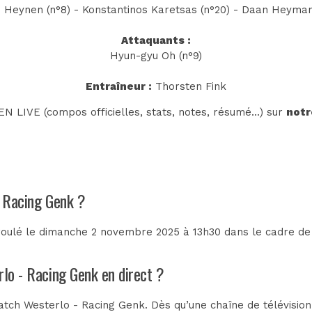
 Heynen (n°8) - Konstantinos Karetsas (n°20) - Daan Heymans 
Attaquants :
Hyun-gyu Oh (n°9)
Entraîneur :
Thorsten Fink
N LIVE (compos officielles, stats, notes, résumé...) sur
notr
- Racing Genk ?
roulé le dimanche 2 novembre 2025 à 13h30 dans le cadre de
rlo - Racing Genk en direct ?
tch Westerlo - Racing Genk. Dès qu’une chaîne de télévision 