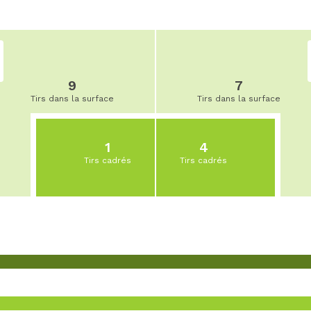
9
7
Tirs dans la surface
Tirs dans la surface
1
4
Tirs cadrés
Tirs cadrés