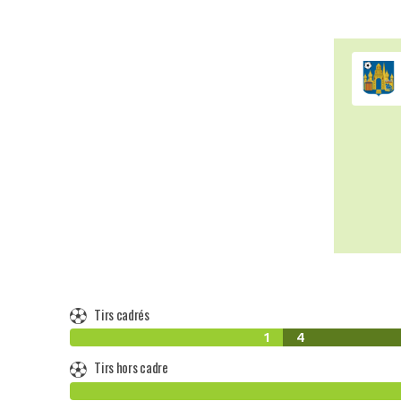
Tirs cadrés
1
4
Tirs hors cadre