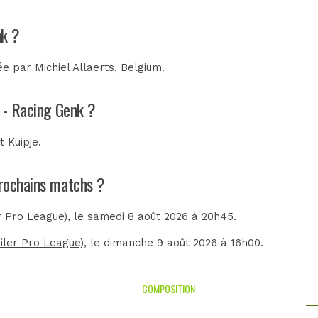
nk ?
rée par
Michiel Allaerts, Belgium
.
o - Racing Genk ?
t Kuipje
.
prochains matchs ?
er Pro League)
, le samedi 8 août 2026 à 20h45.
iler Pro League)
, le dimanche 9 août 2026 à 16h00.
COMPOSITION