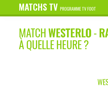
MATCHS TV
PROGRAMME TV FOOT
MATCH
WESTERLO
-
R
À QUELLE HEURE ?
WES