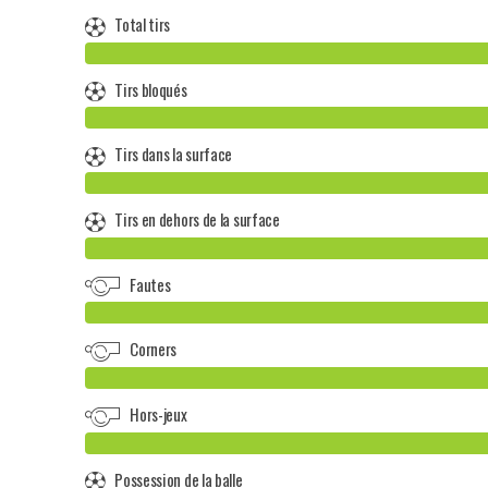
Total tirs
Tirs bloqués
Tirs dans la surface
Tirs en dehors de la surface
Fautes
Corners
Hors-jeux
Possession de la balle