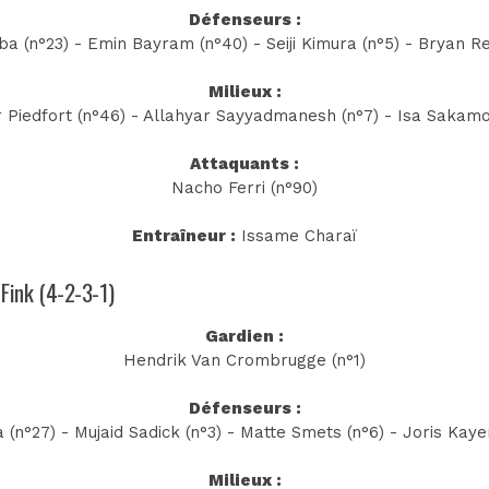
Défenseurs :
 (n°23) - Emin Bayram (n°40) - Seiji Kimura (n°5) - Bryan Re
Milieux :
 Piedfort (n°46) - Allahyar Sayyadmanesh (n°7) - Isa Sakamot
Attaquants :
Nacho Ferri (n°90)
Entraîneur :
Issame Charaï
 Fink (4-2-3-1)
Gardien :
Hendrik Van Crombrugge (n°1)
Défenseurs :
(n°27) - Mujaid Sadick (n°3) - Matte Smets (n°6) - Joris Kay
Milieux :