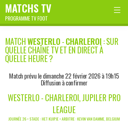
MATCHS TV
PROGRAMME TV FOOT
MATCH
WESTERLO
-
CHARLEROI
: SUR
QUELLE CHAÎNE TV ET EN DIRECT À
QUELLE HEURE ?
Match prévu le dimanche 22 février 2026 à 19h15
Diffusion à confirmer
WESTERLO - CHARLEROI, JUPILER PRO
LEAGUE
JOURNÉE 26 • STADE : HET KUIPJE • ARBITRE : KEVIN VAN DAMME, BELGIUM