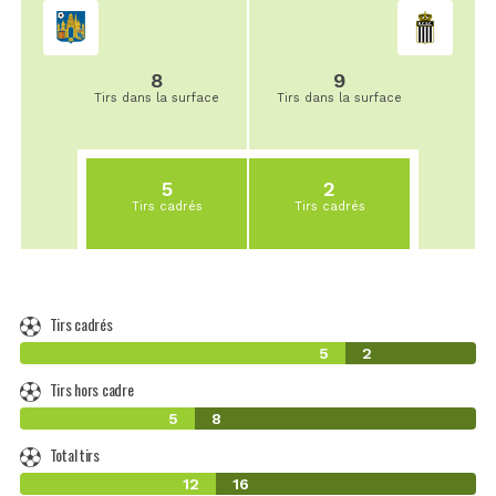
8
9
Tirs dans la surface
Tirs dans la surface
5
2
Tirs cadrés
Tirs cadrés
Tirs cadrés
5
2
Tirs hors cadre
5
8
Total tirs
12
16