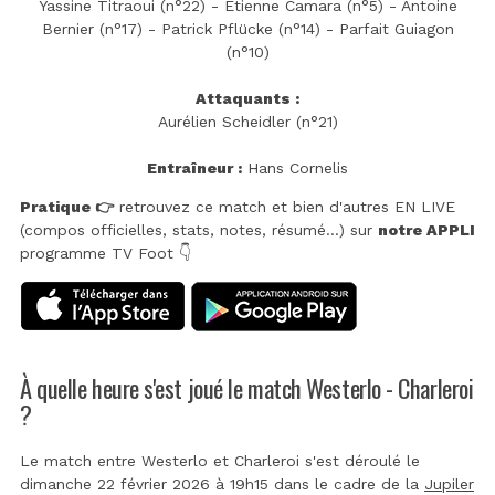
Yassine Titraoui (n°22) - Etienne Camara (n°5) - Antoine
Bernier (n°17) - Patrick Pflücke (n°14) - Parfait Guiagon
(n°10)
Attaquants :
Aurélien Scheidler (n°21)
Entraîneur :
Hans Cornelis
Pratique 👉
retrouvez ce match et bien d'autres EN LIVE
(compos officielles, stats, notes, résumé...) sur
notre APPLI
programme TV Foot 👇
À quelle heure s'est joué le match Westerlo - Charleroi
?
Le match entre Westerlo et Charleroi s'est déroulé le
dimanche 22 février 2026 à 19h15 dans le cadre de la
Jupiler