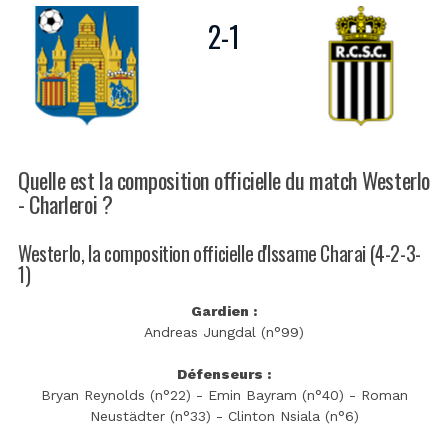
2
-
1
Quelle est la composition officielle du match Westerlo
- Charleroi ?
Westerlo, la composition officielle d'Issame Charai (4-2-3-
1)
Gardien :
Andreas Jungdal (n°99)
Défenseurs :
Bryan Reynolds (n°22) - Emin Bayram (n°40) - Roman
Neustädter (n°33) - Clinton Nsiala (n°6)