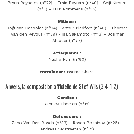
Bryan Reynolds (n°22) - Emin Bayram (n°40) - Seiji Kimura
(n°5) - Tuur Rommens (n°25)
Milieux :
Doğucan Haspolat (n°34) - Arthur Piedfort (n°46) - Thomas
Van den Keybus (n°39) - Isa Sakamoto (n°13) - Josimar
Alcócer (n°77)
Attaquants :
Nacho Ferri (n°90)
Entraîneur :
Issame Charaï
Anvers, la composition officielle de Stef Wils (3-4-1-2)
Gardien :
Yannick Thoelen (n°15)
Défenseurs :
Zeno Van Den Bosch (n°33) - Rosen Bozhinov (n°26) -
Andreas Verstraeten (n°21)