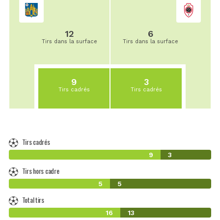
12
6
Tirs dans la surface
Tirs dans la surface
9
3
Tirs cadrés
Tirs cadrés
Tirs cadrés
9
3
Tirs hors cadre
5
5
Total tirs
16
13