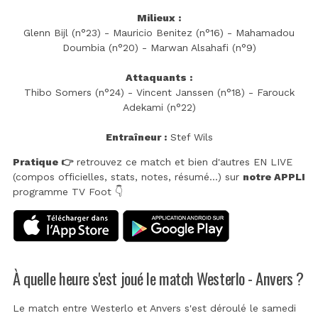
Milieux :
Glenn Bijl (n°23) - Mauricio Benitez (n°16) - Mahamadou
Doumbia (n°20) - Marwan Alsahafi (n°9)
Attaquants :
Thibo Somers (n°24) - Vincent Janssen (n°18) - Farouck
Adekami (n°22)
Entraîneur :
Stef Wils
Pratique 👉
retrouvez ce match et bien d'autres EN LIVE
(compos officielles, stats, notes, résumé...) sur
notre APPLI
programme TV Foot 👇
À quelle heure s'est joué le match Westerlo - Anvers ?
Le match entre Westerlo et Anvers s'est déroulé le samedi