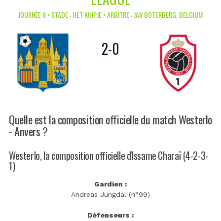
JOURNÉE 6 • STADE : HET KUIPJE • ARBITRE : JAN BOTERBERG, BELGIUM
2
-
0
Quelle est la composition officielle du match Westerlo
- Anvers ?
Westerlo, la composition officielle d'Issame Charaï (4-2-3-
1)
Gardien :
Andreas Jungdal (n°99)
Défenseurs :