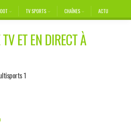
FOOT
TV SPORTS
CHAÎNES
ACTU
 TV ET EN DIRECT À
ltisports 1
D