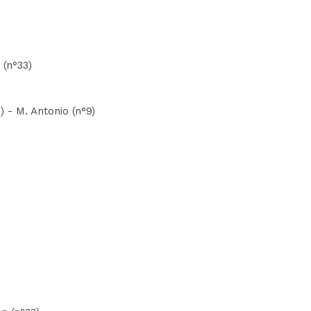
 (n°33)
 - M. Antonio (n°9)