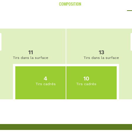
COMPOSITION
11
13
Tirs dans la surface
Tirs dans la surface
4
10
Tirs cadrés
Tirs cadrés
0