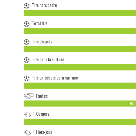
Tirs hors cadre
Total tirs
Tirs bloqués
Tirs dans la surface
Tirs en dehors de la surface
Fautes
6
Corners
Hors-jeux