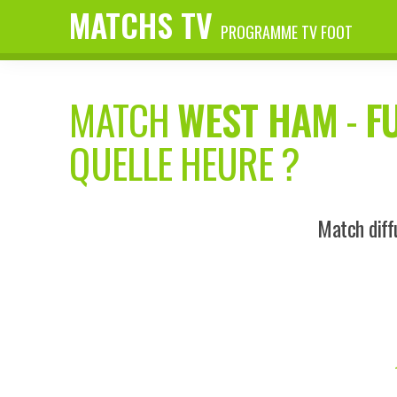
MATCHS TV
PROGRAMME TV FOOT
MATCH
WEST HAM
-
F
QUELLE HEURE ?
Match diff