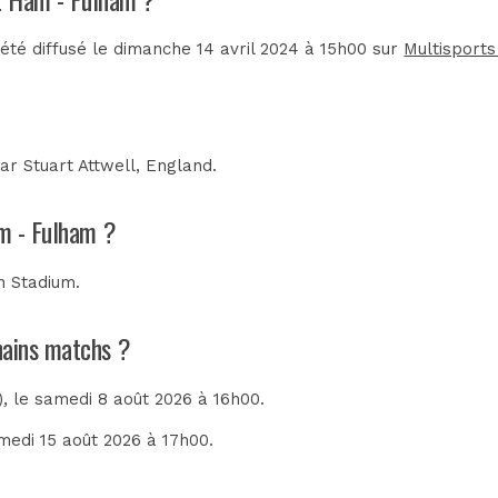
té diffusé le dimanche 14 avril 2024 à 15h00 sur
Multisports
par
Stuart Attwell, England
.
am - Fulham ?
n Stadium
.
hains matchs ?
)
, le samedi 8 août 2026 à 16h00.
amedi 15 août 2026 à 17h00.