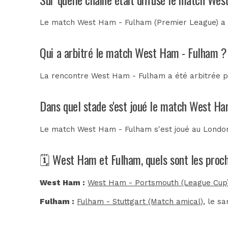
Le match West Ham - Fulham (Premier League) a é
Qui a arbitré le match West Ham - Fulham ?
La rencontre West Ham - Fulham a été arbitrée 
Dans quel stade s'est joué le match West H
Le match West Ham - Fulham s'est joué au
Londo
🗓️ West Ham et Fulham, quels sont les proc
West Ham :
West Ham - Portsmouth (League Cup
Fulham :
Fulham - Stuttgart (Match amical)
, le s