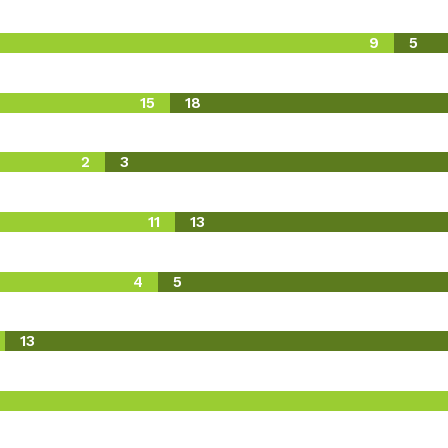
9
5
15
18
2
3
11
13
4
5
13