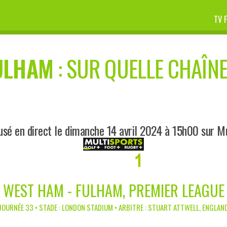
TV 
ULHAM
: SUR QUELLE CHAÎNE
usé en direct le dimanche 14 avril 2024 à 15h00 sur Mu
WEST HAM - FULHAM, PREMIER LEAGUE
JOURNÉE 33 • STADE : LONDON STADIUM • ARBITRE : STUART ATTWELL, ENGLAN