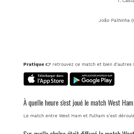
T. Casta
João Palhinha (n
Pratique 👉
retrouvez ce match et bien d'autres E
À quelle heure s'est joué le match West Ham
Le match entre West Ham et Fulham s'est déroulé
Sur quelle chaîne était diffusé le match We