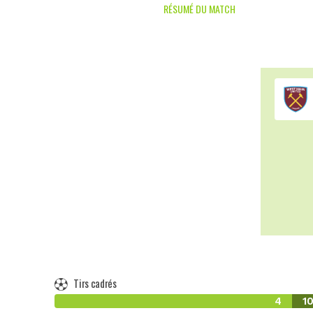
RÉSUMÉ DU MATCH
Tirs cadrés
4
1