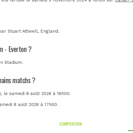
 par
Stuart Attwell, England
.
m - Everton ?
n Stadium
.
chains matchs ?
)
, le samedi 8 août 2026 à 16h00.
samedi 8 août 2026 à 17h00.
COMPOSITION