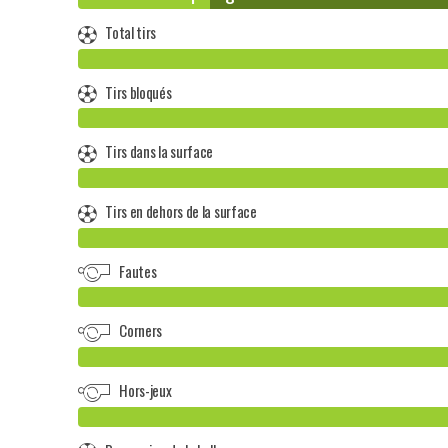
Total tirs
Tirs bloqués
Tirs dans la surface
Tirs en dehors de la surface
Fautes
Corners
Hors-jeux