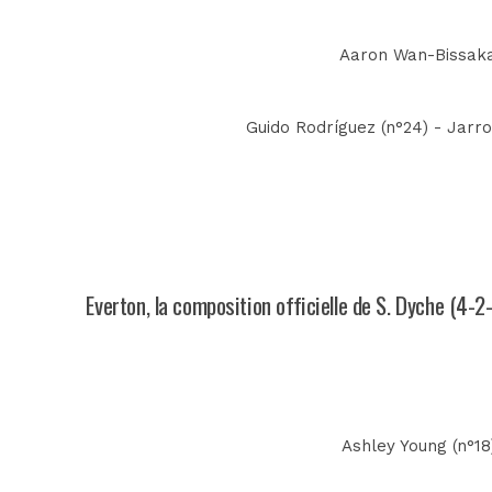
Aaron Wan-Bissaka 
Guido Rodríguez (n°24) - Jarr
Everton, la composition officielle de S. Dyche (4-2
Ashley Young (n°18