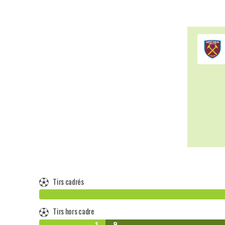
Tirs cadrés
Tirs hors cadre
1
8