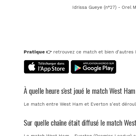
Idrissa Gueye (n°27) - Orel 
Pratique 👉
retrouvez ce match et bien d'autres E
À quelle heure s'est joué le match West Ham
Le match entre West Ham et Everton s'est dérou
Sur quelle chaîne était diffusé le match Wes
Le match West Ham - Everton (Premier League) a