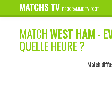
MATCHS TV
PROGRAMME TV FOOT
MATCH
WEST HAM
-
E
QUELLE HEURE ?
Match diffu