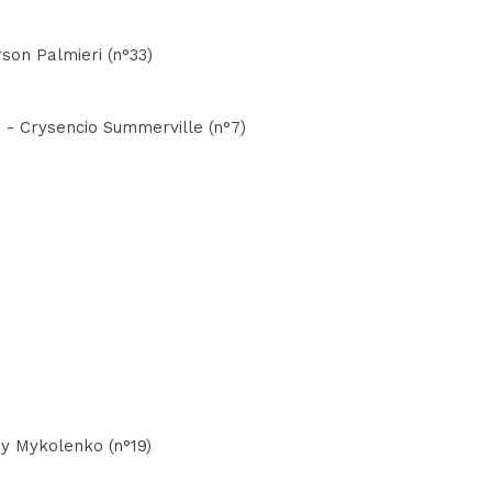
son Palmieri (n°33)
 - Crysencio Summerville (n°7)
iy Mykolenko (n°19)