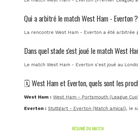
Qui a arbitré le match West Ham - Everton ?
La rencontre West Ham - Everton a été arbitrée
Dans quel stade s'est joué le match West Ha
Le match West Ham - Everton s'est joué au
Londo
🗓️ West Ham et Everton, quels sont les pro
West Ham :
West Ham - Portsmouth (League Cup
Everton :
Stuttgart - Everton (Match amical)
, le 
RÉSUMÉ DU MATCH