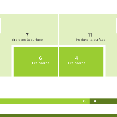
7
11
Tirs dans la surface
Tirs dans la surface
6
4
Tirs cadrés
Tirs cadrés
6
4