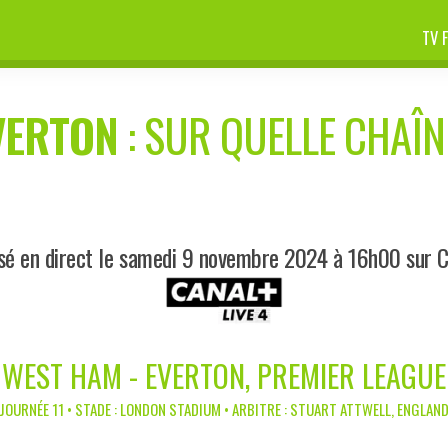
TV 
VERTON
: SUR QUELLE CHAÎNE
sé en direct le samedi 9 novembre 2024 à 16h00 sur C
WEST HAM - EVERTON, PREMIER LEAGUE
JOURNÉE 11 • STADE : LONDON STADIUM • ARBITRE : STUART ATTWELL, ENGLAN