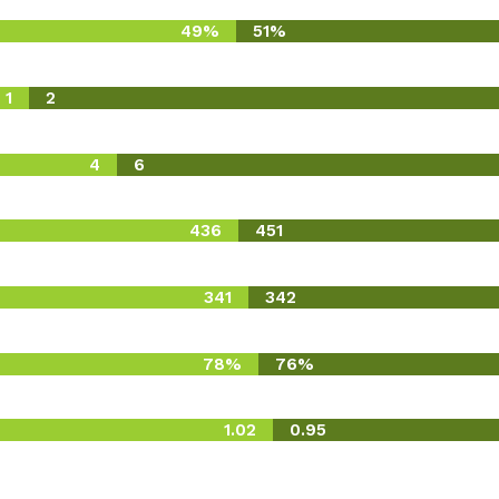
49%
51%
1
2
4
6
436
451
341
342
78%
76%
1.02
0.95