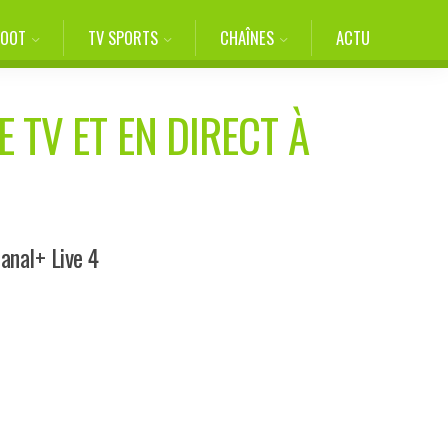
FOOT
TV SPORTS
CHAÎNES
ACTU
 TV ET EN DIRECT À
anal+ Live 4
D