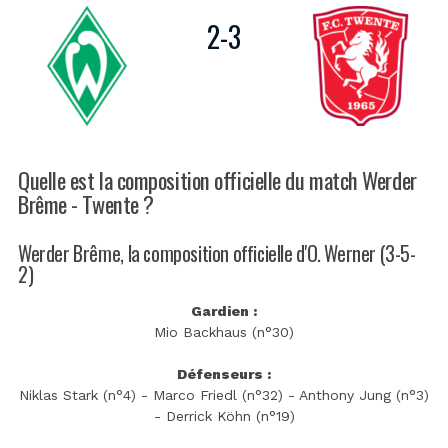
2
-
3
Quelle est la composition officielle du match Werder
Brême - Twente ?
Werder Brême, la composition officielle d'O. Werner (3-5-
2)
Gardien :
Mio Backhaus (n°30)
Défenseurs :
Niklas Stark (n°4) - Marco Friedl (n°32) - Anthony Jung (n°3)
- Derrick Köhn (n°19)