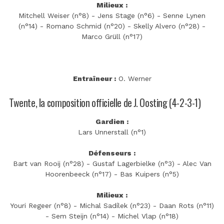
Milieux :
Mitchell Weiser (n°8) - Jens Stage (n°6) - Senne Lynen
(n°14) - Romano Schmid (n°20) - Skelly Alvero (n°28) -
Marco Grüll (n°17)
Entraîneur :
O. Werner
Twente, la composition officielle de J. Oosting (4-2-3-1)
Gardien :
Lars Unnerstall (n°1)
Défenseurs :
Bart van Rooij (n°28) - Gustaf Lagerbielke (n°3) - Alec Van
Hoorenbeeck (n°17) - Bas Kuipers (n°5)
Milieux :
Youri Regeer (n°8) - Michal Sadílek (n°23) - Daan Rots (n°11)
- Sem Steijn (n°14) - Michel Vlap (n°18)