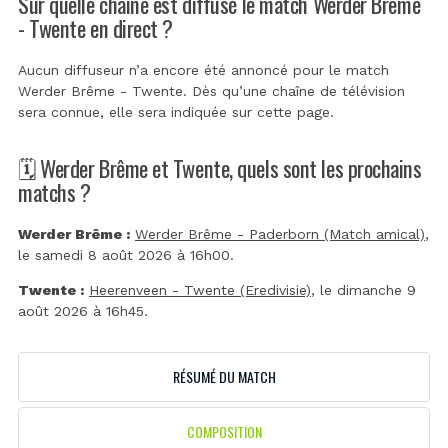
Sur quelle chaîne est diffusé le match Werder Brême
- Twente en direct ?
Aucun diffuseur n’a encore été annoncé pour le match
Werder Brême - Twente. Dès qu’une chaîne de télévision
sera connue, elle sera indiquée sur cette page.
🗓️ Werder Brême et Twente, quels sont les prochains
matchs ?
Werder Brême :
Werder Brême - Paderborn (Match amical)
,
le samedi 8 août 2026 à 16h00.
Twente :
Heerenveen - Twente (Eredivisie)
, le dimanche 9
août 2026 à 16h45.
RÉSUMÉ DU MATCH
COMPOSITION