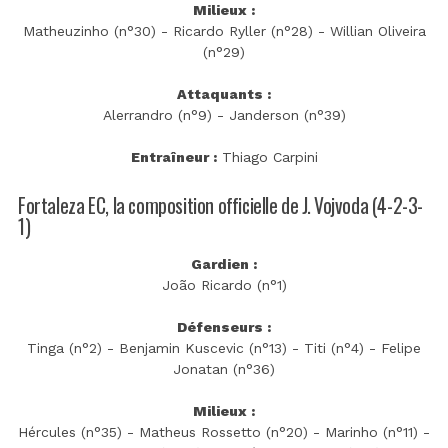
Milieux :
Matheuzinho (n°30) - Ricardo Ryller (n°28) - Willian Oliveira
(n°29)
Attaquants :
Alerrandro (n°9) - Janderson (n°39)
Entraîneur :
Thiago Carpini
Fortaleza EC, la composition officielle de J. Vojvoda (4-2-3-
1)
Gardien :
João Ricardo (n°1)
Défenseurs :
Tinga (n°2) - Benjamin Kuscevic (n°13) - Titi (n°4) - Felipe
Jonatan (n°36)
Milieux :
Hércules (n°35) - Matheus Rossetto (n°20) - Marinho (n°11) -