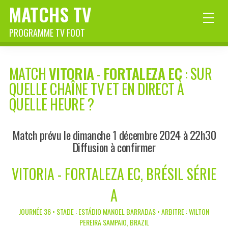
MATCHS TV
PROGRAMME TV FOOT
MATCH
VITORIA
-
FORTALEZA EC
: SUR
QUELLE CHAÎNE TV ET EN DIRECT À
QUELLE HEURE ?
Match prévu le dimanche 1 décembre 2024 à 22h30
Diffusion à confirmer
VITORIA - FORTALEZA EC, BRÉSIL SÉRIE
A
JOURNÉE 36 • STADE : ESTÁDIO MANOEL BARRADAS • ARBITRE : WILTON
PEREIRA SAMPAIO, BRAZIL