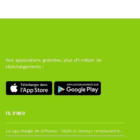
Nos applications gratuites, plus d'1 million de
téléchargements !
FIL D’INFO
Hier à 10h12
La Liga change de diffuseur : DAZN et Disney+ remplacent beIN Sports !