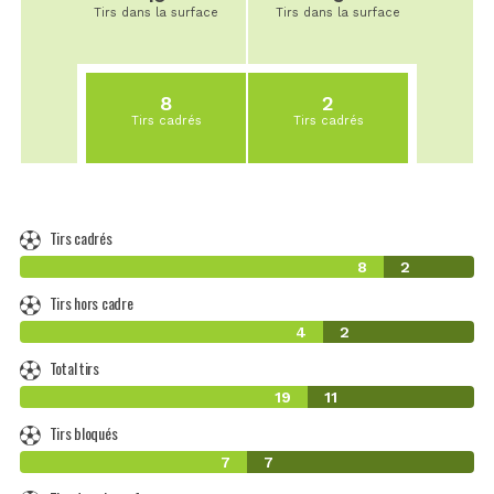
Tirs dans la surface
Tirs dans la surface
8
2
Tirs cadrés
Tirs cadrés
Tirs cadrés
8
2
Tirs hors cadre
4
2
Total tirs
19
11
Tirs bloqués
7
7