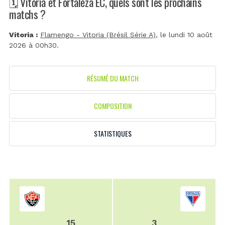
🗓️ Vitoria et Fortaleza EC, quels sont les prochains
matchs ?
Vitoria :
Flamengo - Vitoria (Brésil Série A)
, le lundi 10 août
2026 à 00h30.
RÉSUMÉ DU MATCH
COMPOSITION
STATISTIQUES
15
3