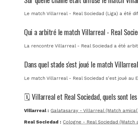
Le match Villarreal - Real Sociedad (Liga) a été d
Qui a arbitré le match Villarreal - Real Soci
La rencontre Villarreal - Real Sociedad a été arb
Dans quel stade s'est joué le match Villarrea
Le match Villarreal - Real Sociedad s'est joué au
E
🗓️ Villarreal et Real Sociedad, quels sont l
Villarreal :
Galatasaray - Villarreal (Match amical
Real Sociedad :
Cologne - Real Sociedad (Match 