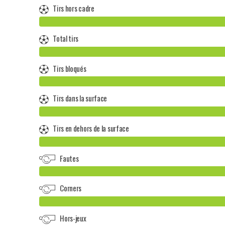
Tirs hors cadre
Total tirs
Tirs bloqués
Tirs dans la surface
Tirs en dehors de la surface
Fautes
Corners
Hors-jeux