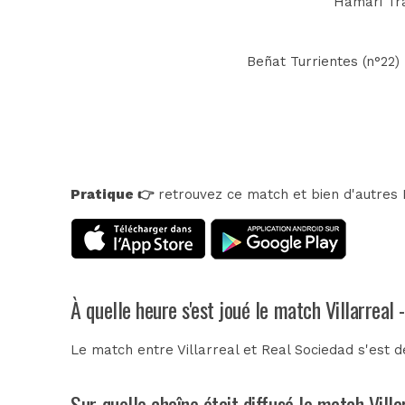
Hamari Trao
Beñat Turrientes (n°22)
Pratique 👉
retrouvez ce match et bien d'autres E
À quelle heure s'est joué le match Villarreal
Le match entre Villarreal et Real Sociedad s'est 
Sur quelle chaîne était diffusé le match Vill