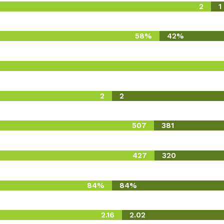
2
1
58%
42%
2
2
507
381
427
320
84%
84%
2.16
2.02