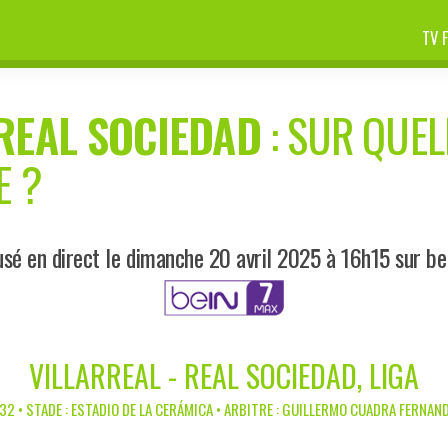
TV 
REAL SOCIEDAD
: SUR QUEL
E ?
usé en direct le dimanche 20 avril 2025 à 16h15 sur be
VILLARREAL - REAL SOCIEDAD, LIGA
32 • STADE : ESTADIO DE LA CERÁMICA • ARBITRE : GUILLERMO CUADRA FERNAND