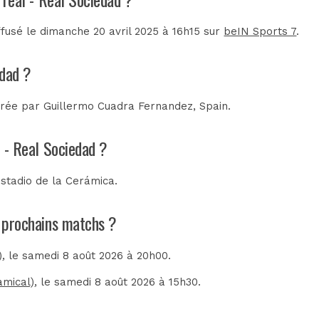
iffusé le dimanche 20 avril 2025 à 16h15 sur
beIN Sports 7
.
edad ?
itrée par
Guillermo Cuadra Fernandez, Spain
.
l - Real Sociedad ?
stadio de la Cerámica
.
es prochains matchs ?
)
, le samedi 8 août 2026 à 20h00.
amical)
, le samedi 8 août 2026 à 15h30.