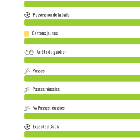
Possession de la balle
Cartons jaunes
Arrêts du gardien
Passes
Passes réussies
% Passes réussies
Expected Goals