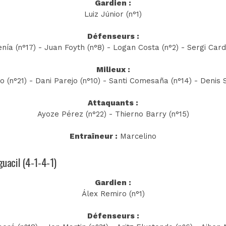
Gardien :
Luiz Júnior (n°1)
Défenseurs :
nía (n°17) - Juan Foyth (n°8) - Logan Costa (n°2) - Sergi Card
Milieux :
 (n°21) - Dani Parejo (n°10) - Santi Comesaña (n°14) - Denis 
Attaquants :
Ayoze Pérez (n°22) - Thierno Barry (n°15)
Entraîneur :
Marcelino
guacil (4-1-4-1)
Gardien :
Álex Remiro (n°1)
Défenseurs :