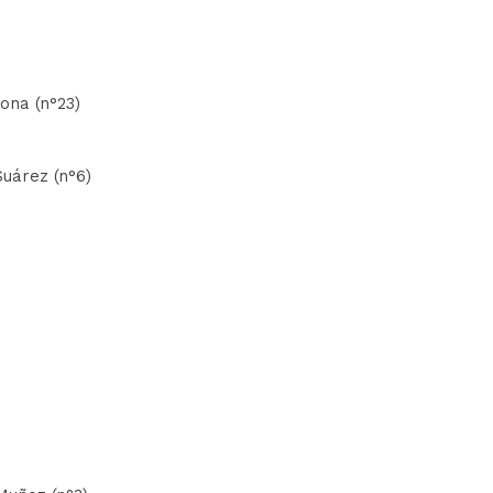
ona (n°23)
Suárez (n°6)