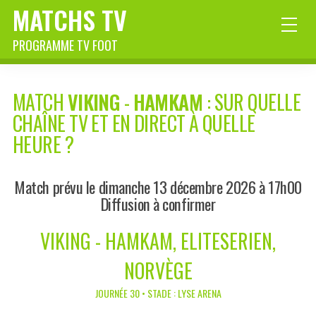
MATCHS TV
PROGRAMME TV FOOT
MATCH
VIKING
-
HAMKAM
: SUR QUELLE
CHAÎNE TV ET EN DIRECT À QUELLE
HEURE ?
Match prévu le dimanche 13 décembre 2026 à 17h00
Diffusion à confirmer
VIKING - HAMKAM, ELITESERIEN,
NORVÈGE
JOURNÉE 30 • STADE : LYSE ARENA