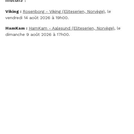
Viking :
Rosenborg - Viking (Eliteserien, Norvège)
, le
vendredi 14 août 2026 à 19h00.
HamKam :
HamKam - Aalesund (Eliteserien, Norvège)
, le
dimanche 9 août 2026 à 17h00.