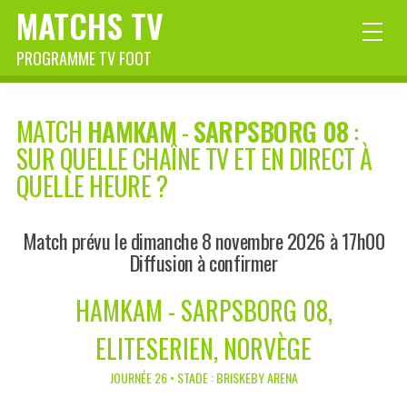
MATCHS TV
PROGRAMME TV FOOT
MATCH
HAMKAM
-
SARPSBORG 08
:
SUR QUELLE CHAÎNE TV ET EN DIRECT À
QUELLE HEURE ?
Match prévu le dimanche 8 novembre 2026 à 17h00
Diffusion à confirmer
HAMKAM - SARPSBORG 08,
ELITESERIEN, NORVÈGE
JOURNÉE 26 • STADE : BRISKEBY ARENA