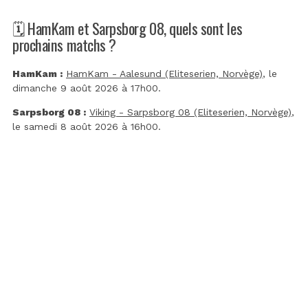
🗓️ HamKam et Sarpsborg 08, quels sont les
prochains matchs ?
HamKam :
HamKam - Aalesund (Eliteserien, Norvège)
, le
dimanche 9 août 2026 à 17h00.
Sarpsborg 08 :
Viking - Sarpsborg 08 (Eliteserien, Norvège)
,
le samedi 8 août 2026 à 16h00.