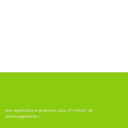
Nos applications gratuites, plus d'1 million de
téléchargements !