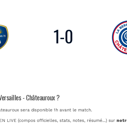
1
-
0
Versailles - Châteauroux ?
hâteauroux sera disponible 1h avant le match.
N LIVE (compos officielles, stats, notes, résumé...) sur
notr