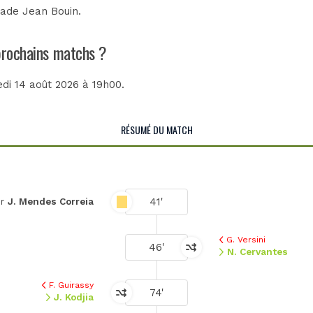
tade Jean Bouin
.
 prochains matchs ?
edi 14 août 2026 à 19h00.
RÉSUMÉ DU MATCH
41'
ur
J. Mendes Correia
G. Versini
46'
N. Cervantes
F. Guirassy
74'
J. Kodjia