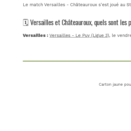
Le match Versailles - Châteauroux s'est joué au
S
🗓️ Versailles et Châteauroux, quels sont les
Versailles :
Versailles - Le Puy (Ligue 3)
, le vendr
Carton jaune po