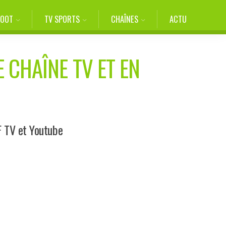
FOOT
TV SPORTS
CHAÎNES
ACTU
 CHAÎNE TV ET EN
F TV et Youtube