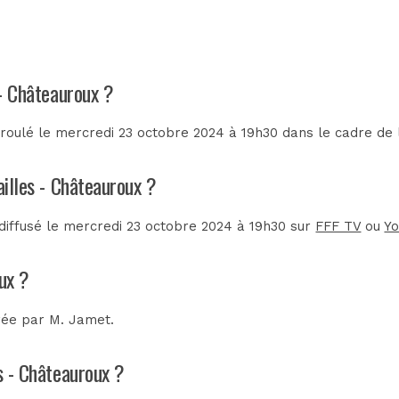
 - Châteauroux ?
éroulé le mercredi 23 octobre 2024 à 19h30 dans le cadre de
ailles - Châteauroux ?
 diffusé le mercredi 23 octobre 2024 à 19h30 sur
FFF TV
ou
Y
oux ?
trée par
M. Jamet
.
es - Châteauroux ?