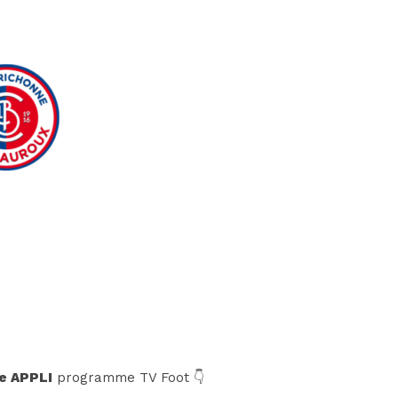
e APPLI
programme TV Foot 👇