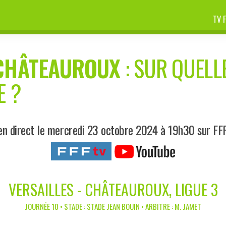
TV 
CHÂTEAUROUX
: SUR QUELLE
E ?
en direct le mercredi 23 octobre 2024 à 19h30 sur FF
VERSAILLES - CHÂTEAUROUX, LIGUE 3
JOURNÉE 10 • STADE : STADE JEAN BOUIN • ARBITRE : M. JAMET