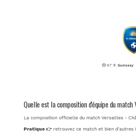
87'
F. Guirassy
Quelle est la composition d'équipe du match 
La composition officielle du match Versailles - C
Pratique 👉
retrouvez ce match et bien d'autres E