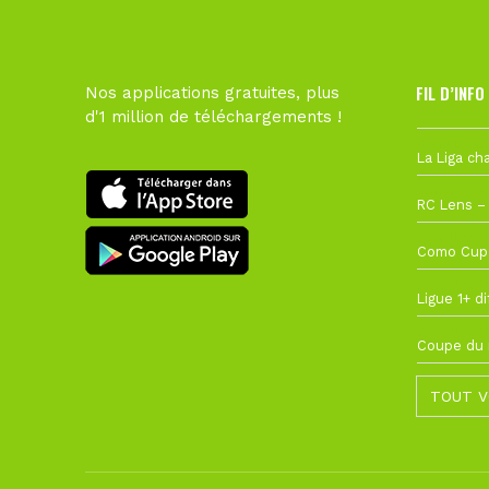
FIL D’INFO
Nos applications gratuites, plus
d'1 million de téléchargements !
6 août à 10
1 août à 09
27 juillet à
22 juillet à
22 juillet à
TOUT V