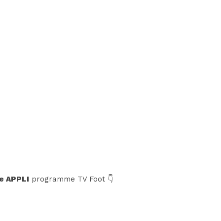
e APPLI
programme TV Foot 👇