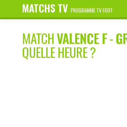
MATCHS TV
PROGRAMME TV FOOT
MATCH
VALENCE F
-
G
QUELLE HEURE ?