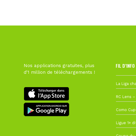
FIL D’INFO
Nos applications gratuites, plus
d'1 million de téléchargements !
6 août à 10
1 août à 09
27 juillet à
22 juillet à
22 juillet à