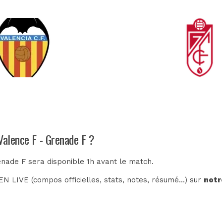
Valence F - Grenade F ?
enade F sera disponible 1h avant le match.
N LIVE (compos officielles, stats, notes, résumé...) sur
notr