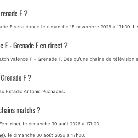
Grenade F ?
ade F sera donné le dimanche 15 novembre 2026 à 17h00. Il 
e F - Grenade F en direct ?
tch Valence F - Grenade F. Dès qu’une chaîne de télévision s
- Grenade F ?
 au
Estadio Antonio Puchades
.
ochains matchs ?
Féminine)
, le dimanche 30 août 2026 à 17h00.
ne)
, le dimanche 30 août 2026 à 17h00.