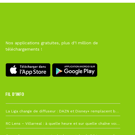
Nos applications gratuites, plus d'1 million de
téléchargements !
FIL D’INFO
6 août à 10h12
La Liga change de diffuseur : DAZN et Disney+ remplacent beIN Sports !
1 août à 09h19
RC Lens – Villarreal : à quelle heure et sur quelle chaîne voir la finale de la Como Cup ?
27 juillet à 19h57