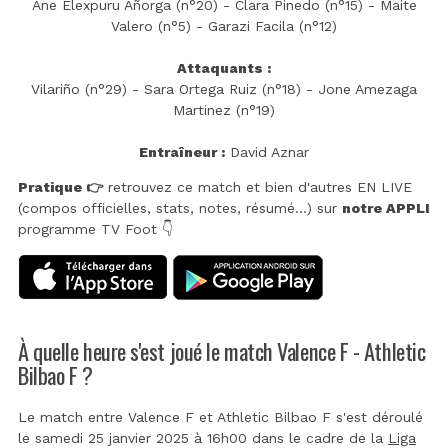
Ane Elexpuru Añorga (n°20) - Clara Pinedo (n°15) - Maite
Valero (n°5) - Garazi Facila (n°12)
Attaquants :
Vilariño (n°29) - Sara Ortega‌ Ruiz (n°18) - Jone Amezaga
Martinez (n°19)
Entraîneur :
David Aznar
Pratique 👉
retrouvez ce match et bien d'autres EN LIVE
(compos officielles, stats, notes, résumé...) sur
notre APPLI
programme TV Foot 👇
À quelle heure s'est joué le match Valence F - Athletic
Bilbao F ?
Le match entre Valence F et Athletic Bilbao F s'est déroulé
le samedi 25 janvier 2025 à 16h00 dans le cadre de la
Liga