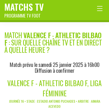
MATCHS TV
PROGRAMME TV FOOT
MATCH
VALENCE F
-
ATHLETIC BILBAO
F
: SUR QUELLE CHAÎNE TV ET EN DIRECT
À QUELLE HEURE ?
Match prévu le samedi 25 janvier 2025 à 16h00
Diffusion à confirmer
VALENCE F - ATHLETIC BILBAO F, LIGA
FÉMININE
JOURNÉE 16 • STADE : ESTADIO ANTONIO PUCHADES • ARBITRE : AINARA
ACEVEDO