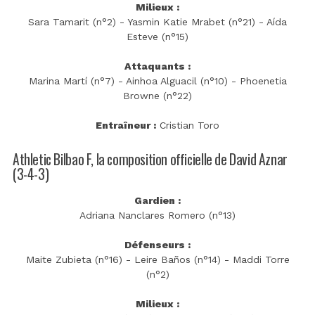
Milieux :
Sara Tamarit (n°2) - Yasmin Katie Mrabet (n°21) - Aída
Esteve (n°15)
Attaquants :
Marina Martí (n°7) - Ainhoa Alguacil (n°10) - Phoenetia
Browne (n°22)
Entraîneur :
Cristian Toro
Athletic Bilbao F, la composition officielle de David Aznar
(3-4-3)
Gardien :
Adriana Nanclares Romero (n°13)
Défenseurs :
Maite Zubieta (n°16) - Leire Baños (n°14) - Maddi Torre
(n°2)
Milieux :