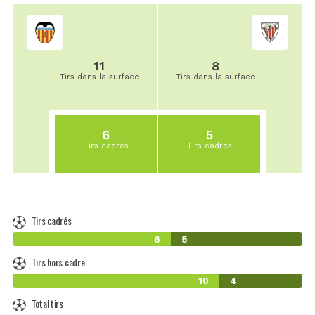
11
8
Tirs dans la surface
Tirs dans la surface
6
5
Tirs cadrés
Tirs cadrés
Tirs cadrés
6
5
Tirs hors cadre
10
4
Total tirs