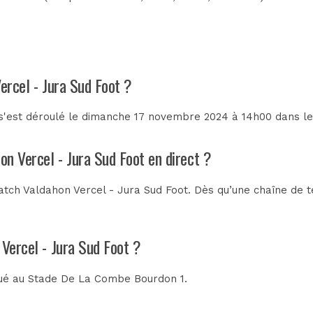
ercel - Jura Sud Foot ?
 s'est déroulé le dimanche 17 novembre 2024 à 14h00 dans l
on Vercel - Jura Sud Foot en direct ?
tch Valdahon Vercel - Jura Sud Foot. Dès qu’une chaîne de té
 Vercel - Jura Sud Foot ?
oué au
Stade De La Combe Bourdon 1
.