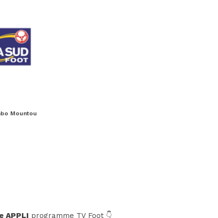
mbo Mountou
e APPLI
programme TV Foot 👇