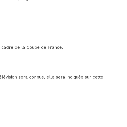
e cadre de la
Coupe de France
.
lévision sera connue, elle sera indiquée sur cette