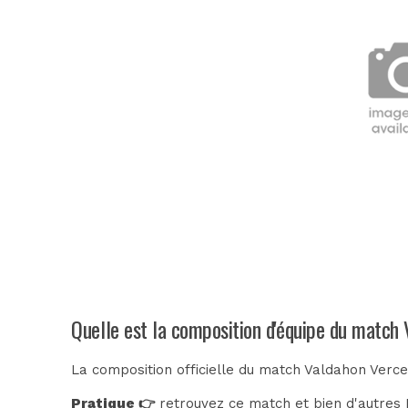
Quelle est la composition d'équipe du match 
La composition officielle du match Valdahon Verce
Pratique 👉
retrouvez ce match et bien d'autres E