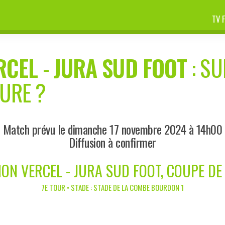
TV 
RCEL
-
JURA SUD FOOT
: SU
EURE ?
Match prévu le dimanche 17 novembre 2024 à 14h00
Diffusion à confirmer
ON VERCEL - JURA SUD FOOT, COUPE DE
7E TOUR • STADE : STADE DE LA COMBE BOURDON 1