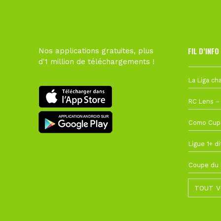
FIL D’INFO
Nos applications gratuites, plus
d'1 million de téléchargements !
Hier à 10h1
1 août à 09
27 juillet à
22 juillet à
22 juillet à
TOUT V