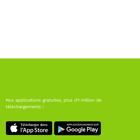
Nos applications gratuites, plus d'1 million de
téléchargements !