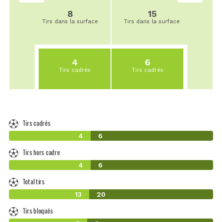
8
15
Tirs dans la surface
Tirs dans la surface
4
6
Tirs cadrés
Tirs cadrés
Tirs cadrés
4
6
Tirs hors cadre
4
6
Total tirs
13
20
Tirs bloqués