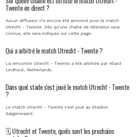
Sur quelle chaîne est diffusé le match Utrecht -
Twente en direct ?
Aucun diffuseur n’a encore été annoncé pour le match
Utrecht - Twente. Dès qu’une chaîne de télévision sera
connue, elle sera indiquée sur cette page.
Qui a arbitré le match Utrecht - Twente ?
La rencontre Utrecht - Twente a été arbitrée par
Allard
Lindhout, Netherlands
.
Dans quel stade s'est joué le match Utrecht - Twente
?
Le match Utrecht - Twente s'est joué au
Stadion
Galgenwaard
.
🗓️ Utrecht et Twente, quels sont les prochains