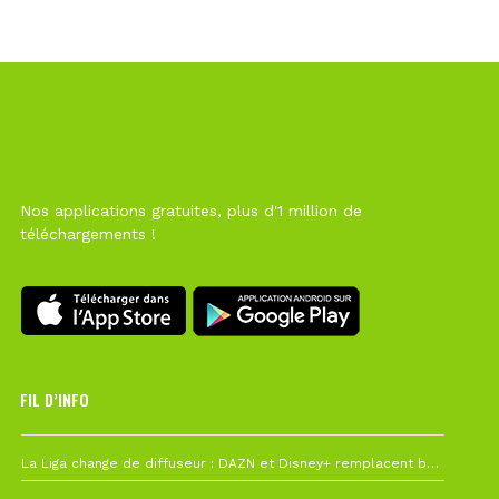
Nos applications gratuites, plus d'1 million de
téléchargements !
FIL D’INFO
6 août à 10h12
La Liga change de diffuseur : DAZN et Disney+ remplacent beIN Sports !
1 août à 09h19