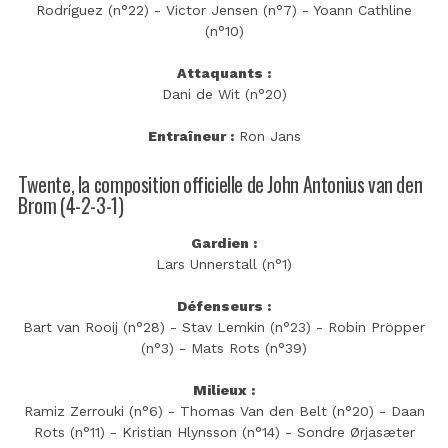
Rodríguez (n°22) - Victor Jensen (n°7) - Yoann Cathline
(n°10)
Attaquants :
Dani de Wit (n°20)
Entraîneur :
Ron Jans
Twente, la composition officielle de John Antonius van den
Brom (4-2-3-1)
Gardien :
Lars Unnerstall (n°1)
Défenseurs :
Bart van Rooij (n°28) - Stav Lemkin (n°23) - Robin Pröpper
(n°3) - Mats Rots (n°39)
Milieux :
Ramiz Zerrouki (n°6) - Thomas Van den Belt (n°20) - Daan
Rots (n°11) - Kristian Hlynsson (n°14) - Sondre Ørjasæter