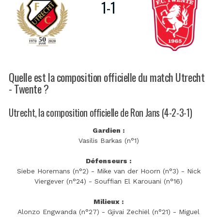
1
-
1
Quelle est la composition officielle du match Utrecht
- Twente ?
Utrecht, la composition officielle de Ron Jans (4-2-3-1)
Gardien :
Vasilis Barkas (n°1)
Défenseurs :
Siebe Horemans (n°2) - Mike van der Hoorn (n°3) - Nick
Viergever (n°24) - Souffian El Karouani (n°16)
Milieux :
Alonzo Engwanda (n°27) - Gjivai Zechiël (n°21) - Miguel