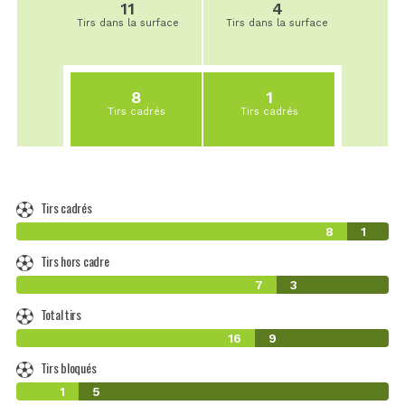
11
4
Tirs dans la surface
Tirs dans la surface
8
1
Tirs cadrés
Tirs cadrés
Tirs cadrés
8
1
Tirs hors cadre
7
3
Total tirs
16
9
Tirs bloqués
1
5