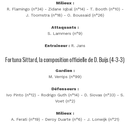
Milieux :
R. Flamingo (n°34) - Zidane Iqbal (n°14) - T. Booth (n°10) -
J. Toornstra (n°18) - O. Boussaid (n°26)
Attaquants :
S. Lammers (n°9)
Entraîneur :
R. Jans
Fortuna Sittard, la composition officielle de D. Buijs (4-3-3)
Gardien :
M. Verrips (n°99)
Défenseurs :
Ivo Pinto (n°12) - Rodrigo Guth (n°14) - D. Siovas (n°33) - S.
Voet (n°2)
Milieux :
A. Ferati (n°19) - Deroy Duarte (n°6) - J. Lonwijk (n°21)