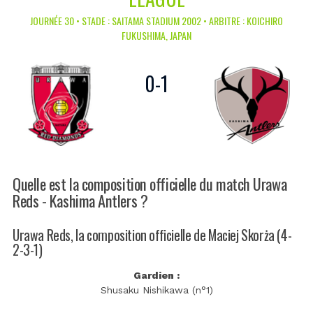
JOURNÉE 30 • STADE : SAITAMA STADIUM 2002 • ARBITRE : KOICHIRO
FUKUSHIMA, JAPAN
0
-
1
Quelle est la composition officielle du match Urawa
Reds - Kashima Antlers ?
Urawa Reds, la composition officielle de Maciej Skorża (4-
2-3-1)
Gardien :
Shusaku Nishikawa (n°1)