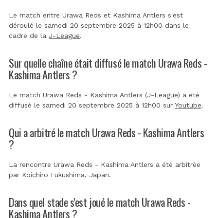
Le match entre Urawa Reds et Kashima Antlers s'est
déroulé le samedi 20 septembre 2025 à 12h00 dans le
cadre de la
J-League
.
Sur quelle chaîne était diffusé le match Urawa Reds -
Kashima Antlers ?
Le match Urawa Reds - Kashima Antlers (J-League) a été
diffusé le samedi 20 septembre 2025 à 12h00 sur
Youtube
.
Qui a arbitré le match Urawa Reds - Kashima Antlers
?
La rencontre Urawa Reds - Kashima Antlers a été arbitrée
par
Koichiro Fukushima, Japan
.
Dans quel stade s'est joué le match Urawa Reds -
Kashima Antlers ?