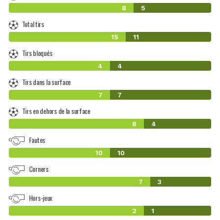
8
5
Total tirs
15
11
Tirs bloqués
4
4
Tirs dans la surface
7
7
Tirs en dehors de la surface
8
4
Fautes
10
10
Corners
7
3
Hors-jeux
2
1