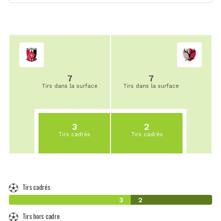
7
7
Tirs dans la surface
Tirs dans la surface
3
2
Tirs cadrés
Tirs cadrés
Tirs cadrés
3
2
Tirs hors cadre