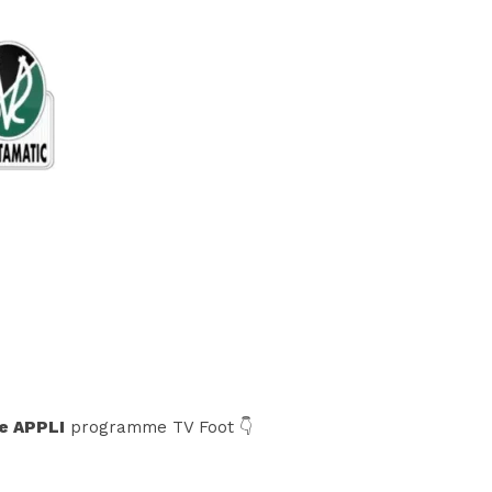
e APPLI
programme TV Foot 👇