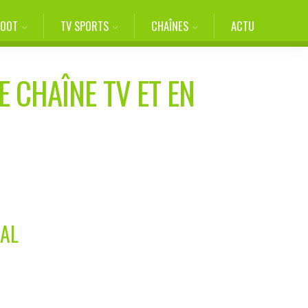
FOOT
TV SPORTS
CHAÎNES
ACTU
E CHAÎNE TV ET EN
CAL