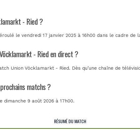
klamarkt - Ried ?
roulé le vendredi 17 janvier 2025 à 16h00 dans le cadre de 
 Vöcklamarkt - Ried en direct ?
tch Union Vöcklamarkt - Ried. Dès qu’une chaîne de télévisio
s prochains matchs ?
 le dimanche 9 août 2026 à 17h00.
RÉSUMÉ DU MATCH