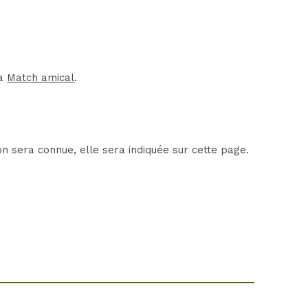
la
Match amical
.
n sera connue, elle sera indiquée sur cette page.