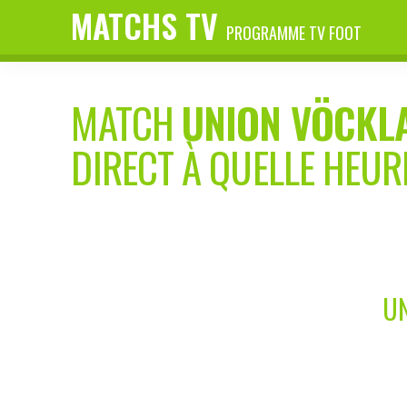
MATCHS TV
PROGRAMME TV FOOT
MATCH
UNION VÖCKL
DIRECT À QUELLE HEUR
UN