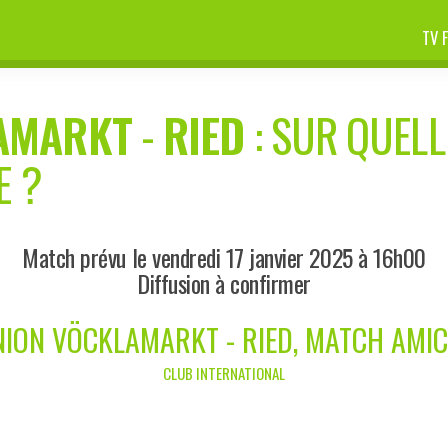
TV 
AMARKT
-
RIED
: SUR QUELL
E ?
Match prévu le vendredi 17 janvier 2025 à 16h00
Diffusion à confirmer
ION VÖCKLAMARKT - RIED, MATCH AMI
CLUB INTERNATIONAL