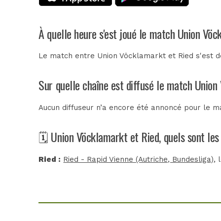
À quelle heure s'est joué le match Union Vöc
Le match entre Union Vöcklamarkt et Ried s'est dé
Sur quelle chaîne est diffusé le match Union
Aucun diffuseur n’a encore été annoncé pour le ma
🗓️ Union Vöcklamarkt et Ried, quels sont le
Ried :
Ried - Rapid Vienne (Autriche, Bundesliga)
,