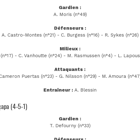
Gardien :
A. Moris (n°49)
Défenseurs :
A. Castro-Montes (n°21) - C. Burgess (n°16) - R. Sykes (n°26)
Milieux :
 (n°17) - C. Vanhoutte (n°24) - M. Rasmussen (n°4) - L. Lapouss
Attaquants :
Cameron Puertas (n°23) - G. Nilsson (n°29) - M. Amoura (n°47
Entraîneur :
A. Blessin
çapa (4-5-1)
Gardien :
T. Defourny (n°33)
Défenseurs :