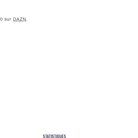
00 sur
DAZN
.
STATISTIQUES