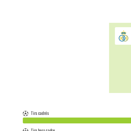
Tirs cadrés
Tirs hors cadre