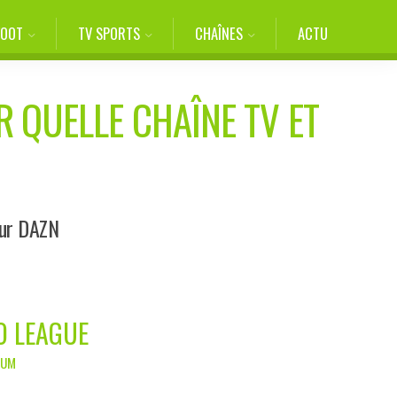
FOOT
TV SPORTS
CHAÎNES
ACTU
R QUELLE CHAÎNE TV ET
sur DAZN
O LEAGUE
IUM