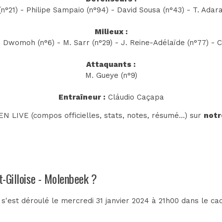
n°21) - Philipe Sampaio (n°94) - David Sousa (n°43) - T. Adara
Milieux :
. Dwomoh (n°6) - M. Sarr (n°29) - J. Reine-Adélaïde (n°77) - 
Attaquants :
M. Gueye (n°9)
Entraîneur :
Cláudio Caçapa
N LIVE (compos officielles, stats, notes, résumé...) sur
notr
t-Gilloise - Molenbeek ?
s'est déroulé le mercredi 31 janvier 2024 à 21h00 dans le ca