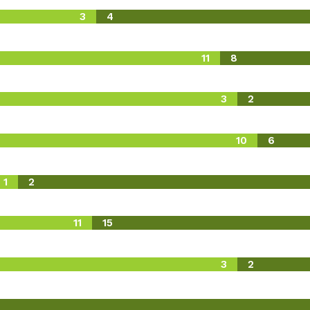
3
4
11
8
3
2
10
6
1
2
11
15
3
2