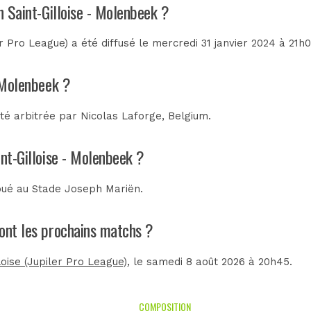
n Saint-Gilloise - Molenbeek ?
r Pro League) a été diffusé le mercredi 31 janvier 2024 à 21h
- Molenbeek ?
été arbitrée par
Nicolas Laforge, Belgium
.
int-Gilloise - Molenbeek ?
joué au
Stade Joseph Mariën
.
sont les prochains matchs ?
loise (Jupiler Pro League)
, le samedi 8 août 2026 à 20h45.
COMPOSITION