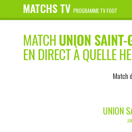
MATCHS TV
PROGRAMME TV FOOT
MATCH
UNION SAINT-
EN DIRECT À QUELLE H
Match d
UNION S
JO