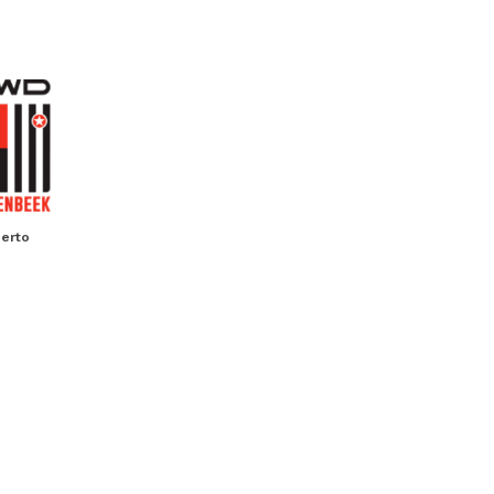
berto