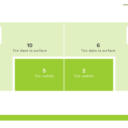
10
6
Tirs dans la surface
Tirs dans la surface
5
2
Tirs cadrés
Tirs cadrés