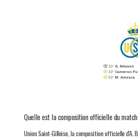
23'
G. Nilsson
32'
Cameron Pu
52'
M. Amoura
Quelle est la composition officielle du match
Union Saint-Gilloise, la composition officielle d'A. 