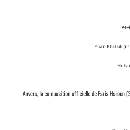
Kevi
Anan Khalaili (n
Mohamm
Anvers, la composition officielle de Faris Haroun (