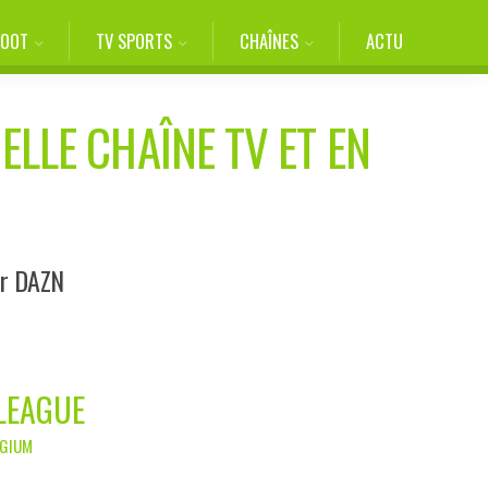
FOOT
TV SPORTS
CHAÎNES
ACTU
ELLE CHAÎNE TV ET EN
ur DAZN
 LEAGUE
LGIUM