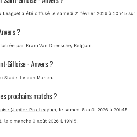
o League) a été diffusé le samedi 21 février 2026 à 20h45 su
 Anvers ?
arbitrée par
Bram Van Driessche, Belgium
.
nt-Gilloise - Anvers ?
au
Stade Joseph Marien
.
t les prochains matchs ?
loise (Jupiler Pro League)
, le samedi 8 août 2026 à 20h45.
)
, le dimanche 9 août 2026 à 19h15.