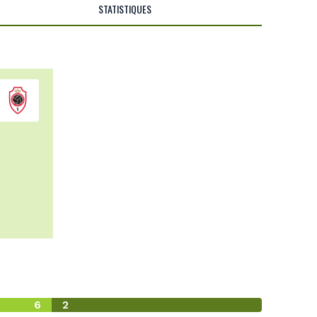
STATISTIQUES
6
2