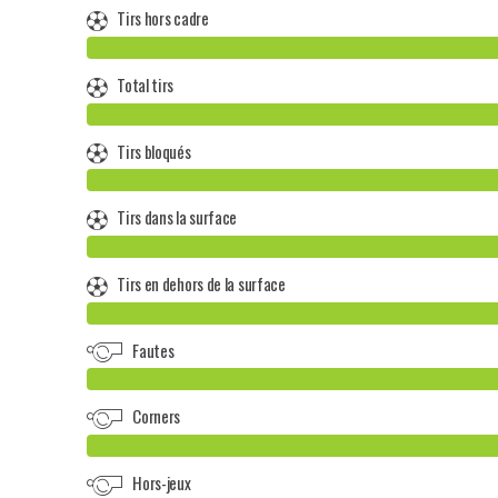
Tirs hors cadre
Total tirs
Tirs bloqués
Tirs dans la surface
Tirs en dehors de la surface
Fautes
Corners
Hors-jeux