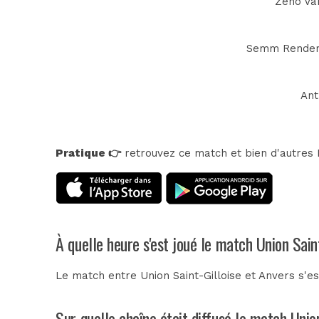
Zeno Van
Semm Renders 
Ant
Pratique 👉
retrouvez ce match et bien d'autres E
À quelle heure s'est joué le match Union Sain
Le match entre Union Saint-Gilloise et Anvers s'e
Sur quelle chaîne était diffusé le match Unio