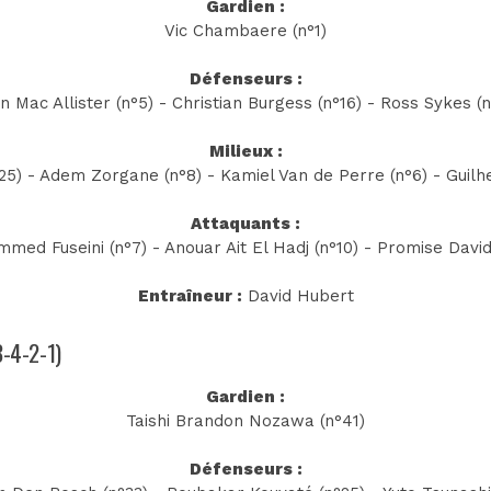
Gardien :
Vic Chambaere (n°1)
Défenseurs :
n Mac Allister (n°5) - Christian Burgess (n°16) - Ross Sykes (
Milieux :
°25) - Adem Zorgane (n°8) - Kamiel Van de Perre (n°6) - Guilh
Attaquants :
ed Fuseini (n°7) - Anouar Ait El Hadj (n°10) - Promise David
Entraîneur :
David Hubert
3-4-2-1)
Gardien :
Taishi Brandon Nozawa (n°41)
Défenseurs :