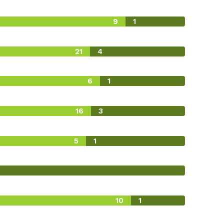
9
1
21
4
6
1
16
3
5
1
10
1