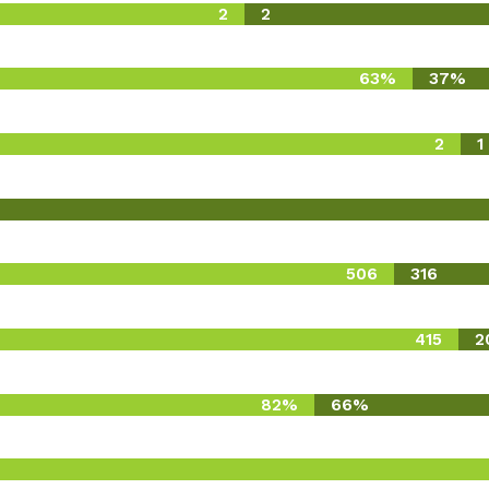
2
2
63%
37%
2
1
506
316
415
2
82%
66%