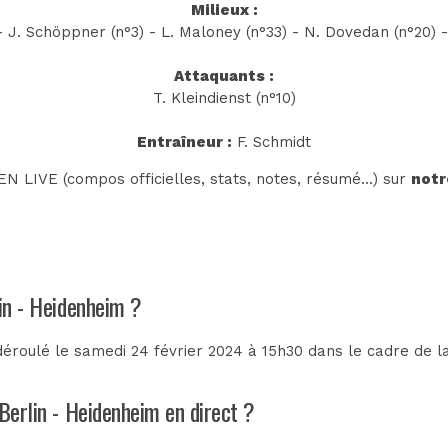
Milieux :
 - J. Schöppner (n°3) - L. Maloney (n°33) - N. Dovedan (n°20) -
Attaquants :
T. Kleindienst (n°10)
Entraîneur :
F. Schmidt
N LIVE (compos officielles, stats, notes, résumé...) sur
notr
lin - Heidenheim ?
déroulé le samedi 24 février 2024 à 15h30 dans le cadre de 
 Berlin - Heidenheim en direct ?