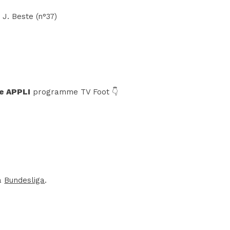
 J. Beste (n°37)
e APPLI
programme TV Foot 👇
la
Bundesliga
.