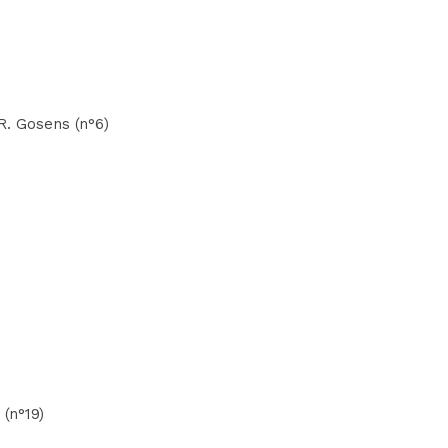
 R. Gosens (n°6)
 (n°19)