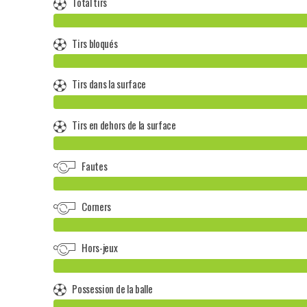
Total tirs
Tirs bloqués
Tirs dans la surface
Tirs en dehors de la surface
Fautes
Corners
Hors-jeux
Possession de la balle