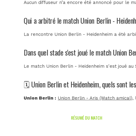
Aucun diffuseur n’a encore été annoncé pour le ma
Qui a arbitré le match Union Berlin - Heiden
La rencontre Union Berlin - Heidenheim a été arb
Dans quel stade s'est joué le match Union Be
Le match Union Berlin - Heidenheim s'est joué au
🗓️ Union Berlin et Heidenheim, quels sont l
Union Berlin :
Union Berlin - Aris (Match amical)
,
RÉSUMÉ DU MATCH