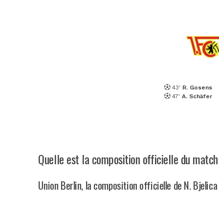
43'
R. Gosens
47'
A. Schäfer
Quelle est la composition officielle du matc
Union Berlin, la composition officielle de N. Bjelica