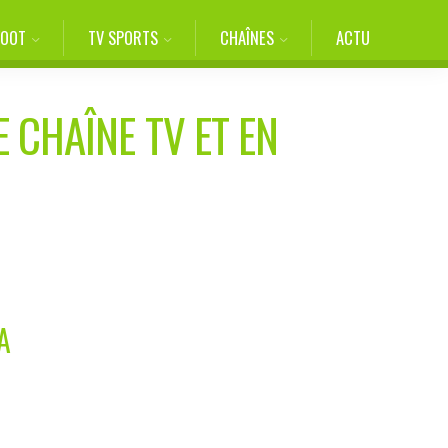
FOOT
TV SPORTS
CHAÎNES
ACTU
E CHAÎNE TV ET EN
A
N