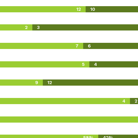
12
10
2
3
7
6
5
4
9
12
4
2
58%
42%