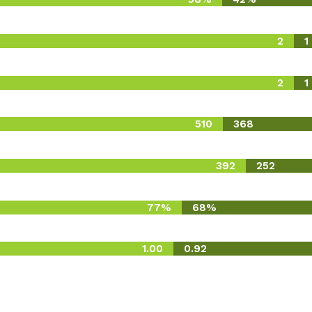
2
1
2
1
510
368
392
252
77%
68%
1.00
0.92