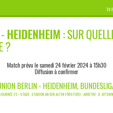
TV 
-
HEIDENHEIM
: SUR QUELL
E ?
Match prévu le samedi 24 février 2024 à 15h30
Diffusion à confirmer
UNION BERLIN - HEIDENHEIM, BUNDESLIG
JOURNÉE 23 • STADE : STADION AN DER ALTEN FÖRSTEREI • ARBITRE : D. AYTEKI