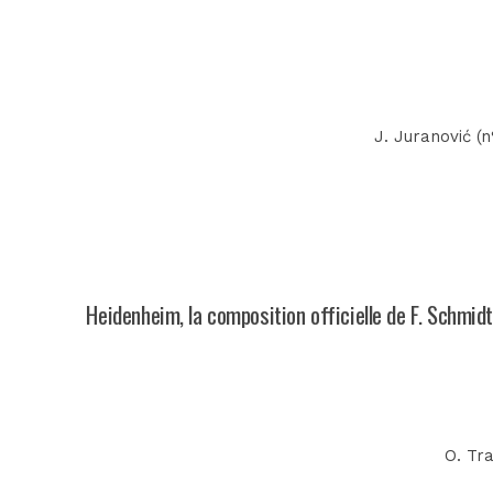
J. Juranović (n
Heidenheim, la composition officielle de F. Schmidt
O. Tra