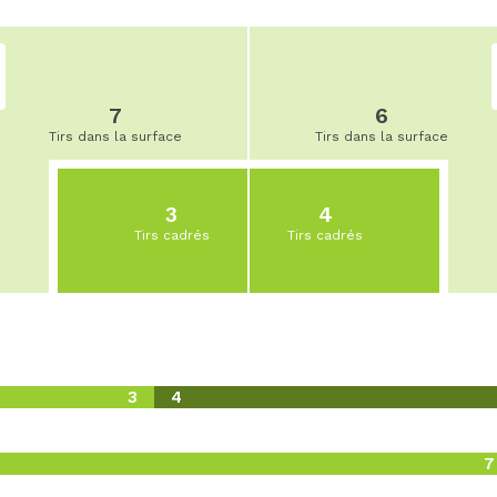
7
6
Tirs dans la surface
Tirs dans la surface
3
4
Tirs cadrés
Tirs cadrés
3
4
7