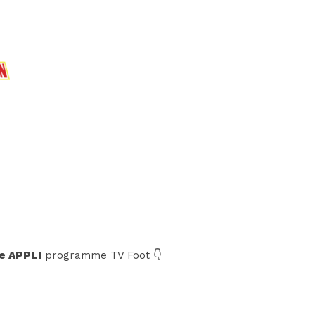
e APPLI
programme TV Foot 👇