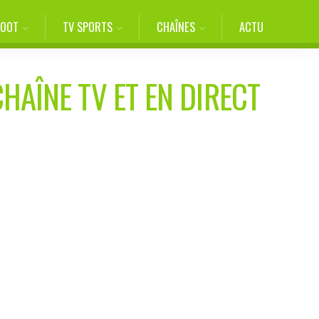
FOOT
TV SPORTS
CHAÎNES
ACTU
HAÎNE TV ET EN DIRECT
A