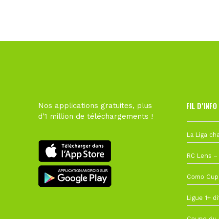
FIL D’INFO
Nos applications gratuites, plus
d'1 million de téléchargements !
Hier à 10h1
1 août à 09
27 juillet à
22 juillet à
22 juillet à