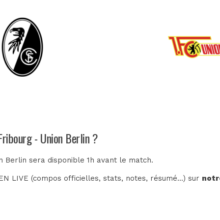
Fribourg - Union Berlin ?
n Berlin sera disponible 1h avant le match.
N LIVE (compos officielles, stats, notes, résumé...) sur
notr