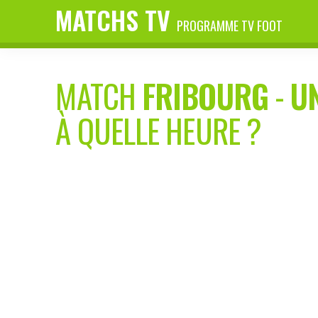
MATCHS TV
PROGRAMME TV FOOT
MATCH
FRIBOURG
-
U
À QUELLE HEURE ?