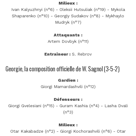
Milieux :
Ivan Kalyuzhnyi (n°6) - Oleksii Hutsuliak (n°19) - Mykola
Shaparenko (n°10) - Georgiy Sudakov (n°8) - Mykhaylo
Mudryk (n°7)
Attaquants :
Artem Dovbyk (n°11)
Entraîneur :
S. Rebrov
Georgie, la composition officielle de W. Sagnol (3-5-2)
Gardien :
Giorgi Mamardashvili (n°12)
Défenseurs :
Giorgi Gvelesiani (n°15) - Guram Kashia (n°4) - Lasha Dvali
(n°3)
Milieux :
Otar Kakabadze (n°2) - Giorgi Kochorashvili (n°6) - Otar