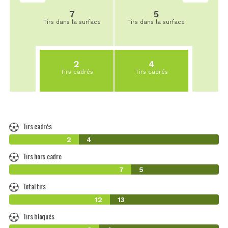
7
5
Tirs dans la surface
Tirs dans la surface
2
4
Tirs cadrés
Tirs cadrés
Tirs cadrés
2
4
Tirs hors cadre
7
5
Total tirs
12
13
Tirs bloqués