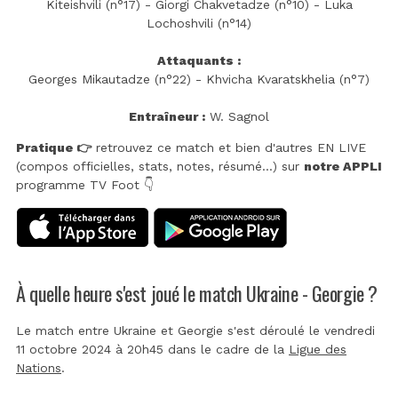
Kiteishvili (n°17) - Giorgi Chakvetadze (n°10) - Luka
Lochoshvili (n°14)
Attaquants :
Georges Mikautadze (n°22) - Khvicha Kvaratskhelia (n°7)
Entraîneur :
W. Sagnol
Pratique 👉
retrouvez ce match et bien d'autres EN LIVE
(compos officielles, stats, notes, résumé...) sur
notre APPLI
programme TV Foot 👇
À quelle heure s'est joué le match Ukraine - Georgie ?
Le match entre Ukraine et Georgie s'est déroulé le vendredi
11 octobre 2024 à 20h45 dans le cadre de la
Ligue des
Nations
.