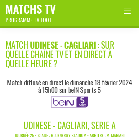
MATCHS TV
PROGRAMME TV FOOT
MATCH
UDINESE
-
CAGLIARI
: SUR
QUELLE CHAÎNE TV ET EN DIRECT À
QUELLE HEURE ?
Match diffusé en direct le dimanche 18 février 2024
à 15h00 sur beIN Sports 5
UDINESE - CAGLIARI, SERIE A
JOURNÉE 25 • STADE : BLUENERGY STADIUM • ARBITRE : M. MARIANI