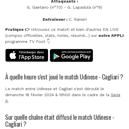
Attaquants :
G. Gaetano (n°70) - G. Lapadula (n°9)
Entraîneur :
C. Ranieri
Pratique 👉
retrouvez ce match et bien d'autres EN LIVE
(compos officielles, stats, notes, résumé...) sur
notre APPLI
programme TV Foot 👇
À quelle heure s'est joué le match Udinese - Cagliari ?
Le match entre Udinese et Cagliari s'est déroulé le
dimanche 18 février 2024 à 15h00 dans le cadre de la
Serie
A
.
Sur quelle chaîne était diffusé le match Udinese -
Cagliari ?