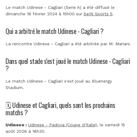
Le match Udinese - Cagliari (Serie A) a été diffusé le
dimanche 18 février 2024 à 15h00 sur
beIN Sports 5
.
Qui a arbitré le match Udinese - Cagliari ?
La rencontre Udinese - Cagliari a été arbitrée par
M. Mariani
.
Dans quel stade s'est joué le match Udinese - Cagliari
?
Le match Udinese - Cagliari s'est joué au
Bluenergy
Stadium
.
🗓️ Udinese et Cagliari, quels sont les prochains
matchs ?
Udinese :
Udinese - Padova (Coupe d'Italie)
, le samedi 15
août 2026 à 18h30.